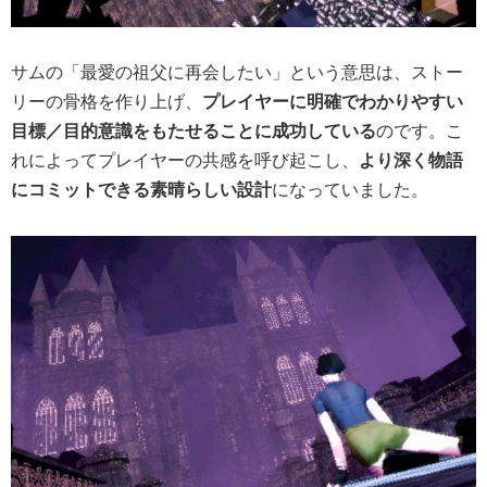
サムの「最愛の祖父に再会したい」という意思は、ストー
リーの骨格を作り上げ、
プレイヤーに明確でわかりやすい
目標／目的意識をもたせることに成功している
のです。こ
れによってプレイヤーの共感を呼び起こし、
より深く物語
にコミットできる素晴らしい設計
になっていました。