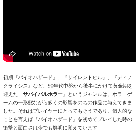
初期『バイオハザード』、『サイレントヒル』、『ディノ
クライシス』など、90年代中盤から後半にかけて黄金期を
迎えた「
サバイバルホラー
」というジャンルは、ホラーゲ
ームの一形態ながら多くの影響をのちの作品に与えてきま
した。それはプレイヤーにとってもそうであり、個人的な
ことを言えば『バイオハザード』を初めてプレイした時の
衝撃と面白さは今でも鮮明に覚えています。