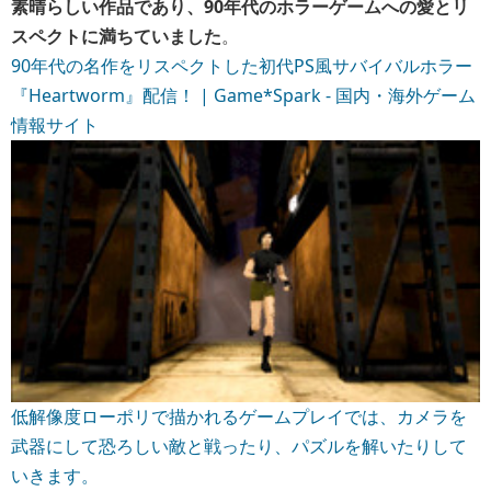
素晴らしい作品であり、90年代のホラーゲームへの愛とリ
スペクトに満ちていました
。
90年代の名作をリスペクトした初代PS風サバイバルホラー
『Heartworm』配信！ | Game*Spark - 国内・海外ゲーム
情報サイト
低解像度ローポリで描かれるゲームプレイでは、カメラを
武器にして恐ろしい敵と戦ったり、パズルを解いたりして
いきます。