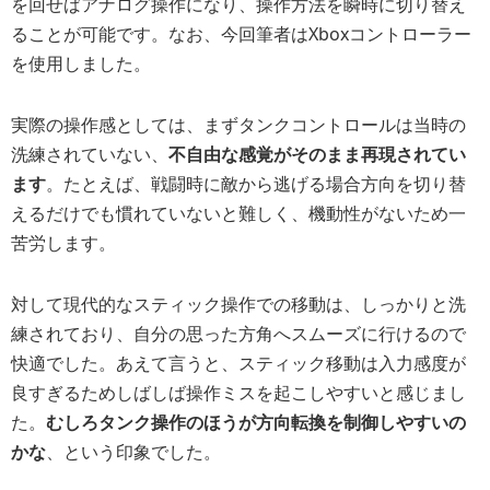
を回せばアナログ操作になり、操作方法を瞬時に切り替え
ることが可能
です。なお、今回筆者はXboxコントローラー
を使用しました。
実際の操作感としては、まずタンクコントロールは当時の
洗練されていない、
不自由な感覚がそのまま再現されてい
ます
。たとえば、戦闘時に敵から逃げる場合方向を切り替
えるだけでも慣れていないと難しく、機動性がないため一
苦労します。
対して現代的なスティック操作での移動は、しっかりと洗
練されており、自分の思った方角へスムーズに行けるので
快適でした。あえて言うと、スティック移動は入力感度が
良すぎるためしばしば操作ミスを起こしやすいと感じまし
た。
むしろタンク操作のほうが方向転換を制御しやすいの
かな
、という印象でした。