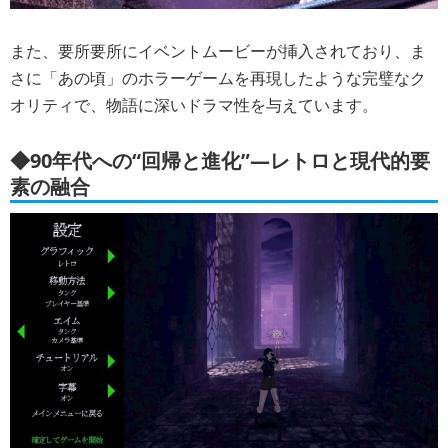
また、要所要所にイベントムービーが挿入されており、ま
さに「あの頃」のホラーゲームを再現したような完璧なク
オリティで、物語に深いドラマ性を与えています。
◆90年代への“回帰と進化”―レトロと現代的要
素の融合