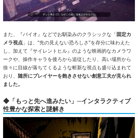
また、『バイオ』などでお馴染みのクラシックな「
固定カ
メラ視点
」は、“先の見えない恐ろしさ”を存分に味わえた
し、加えて『サイレントヒル』のような映画的なカメラワ
ークや、操作キャラを後ろから追従したり、高い場所から
徐々に目線が落ちてくるような斬新な視点も盛り込まれて
おり、
随所にプレイヤーを飽きさせない創意工夫が見られ
ました。
◆「もっと先へ進みたい」─インタラクティブ
性豊かな探索と謎解き