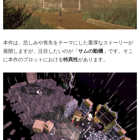
本作は、悲しみや喪失をテーマにした重厚なストーリーが
展開しますが、注目したいのが「
サムの動機
」です。そこ
に本作のプロットにおける
特異性
があります。