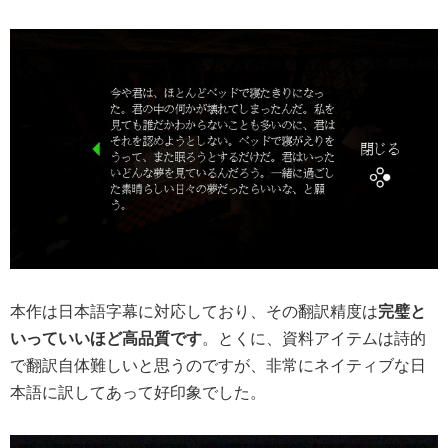
本作は日本語字幕に対応しており、その翻訳精度は
完璧と
いっていいほど高品質です
。とくに、資料アイテムは詩的
で翻訳自体難しいと思うのですが、非常にネイティブな日
本語に訳してあって好印象でした。