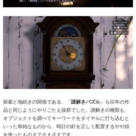
探索と地続きの関係である、「
謎解きパズル
」も往年の作
品と同じようにやりごたえ抜群でした。謎解きの種類も、
オブジェクトを調べてキーワードをダイヤルに打ち込むと
いった単純なものから、時計の針を正しく配置するやや頭
を使ったものまでさまざまです。