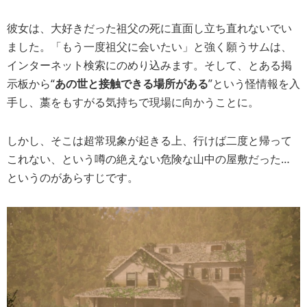
彼女は、大好きだった祖父の死に直面し立ち直れないでい
ました。「もう一度祖父に会いたい」と強く願うサムは、
インターネット検索にのめり込みます。そして、とある掲
示板から“
あの世と接触できる場所がある
”という怪情報を入
手し、藁をもすがる気持ちで現場に向かうことに。
しかし、そこは超常現象が起きる上、行けば二度と帰って
これない、という噂の絶えない危険な山中の屋敷だった…
というのがあらすじです。