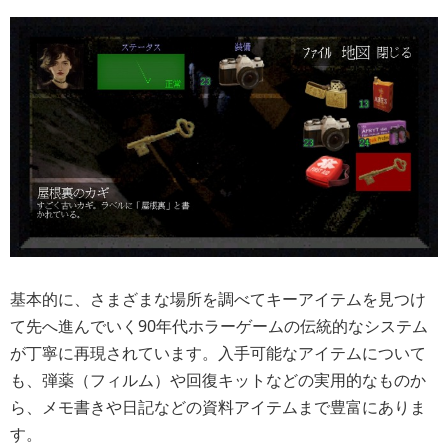
基本的に、さまざまな場所を調べてキーアイテムを見つけ
て先へ進んでいく90年代ホラーゲームの伝統的なシステム
が丁寧に再現されています。入手可能なアイテムについて
も、弾薬（フィルム）や回復キットなどの実用的なものか
ら、メモ書きや日記などの資料アイテムまで豊富にありま
す。