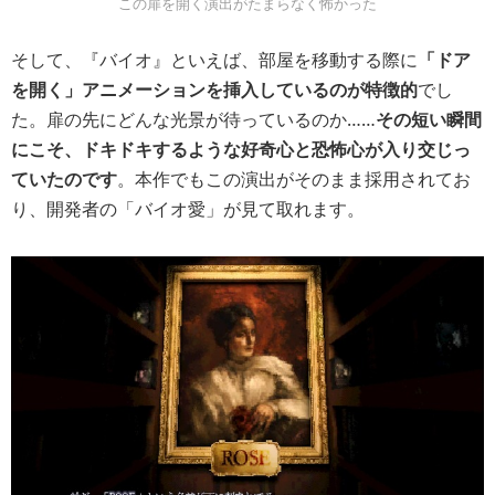
この扉を開く演出がたまらなく怖かった
そして、『バイオ』といえば、部屋を移動する際に
「ドア
を開く」アニメーションを挿入しているのが特徴的
でし
た。扉の先にどんな光景が待っているのか……
その短い瞬間
にこそ、ドキドキするような好奇心と恐怖心が入り交じっ
ていたのです
。本作でもこの演出がそのまま採用されてお
り、開発者の「バイオ愛」が見て取れます。