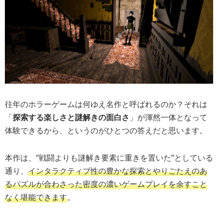
往年のホラーゲームは何ゆえ名作と呼ばれるのか？それは
「
探索する楽しさと謎解きの面白さ
」が渾然一体となって
体験できるから、というのがひとつの答えだと思います。
本作は、“戦闘よりも謎解き要素に重きを置いた”としている
通り、
インタラクティブ性の豊かな探索とやりごたえのあ
るパズルが合わさった密度の濃いゲームプレイを余すこと
なく堪能できます
。