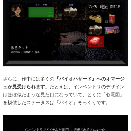
さらに、作中には多くの
『バイオハザード』へのオマージ
ュが見受けられます
。たとえば、インベントリのデザイン
はほぼ似たような見た目になっていて、とくに「心電図」
を模倣したステータスは『バイオ』そっくりです。