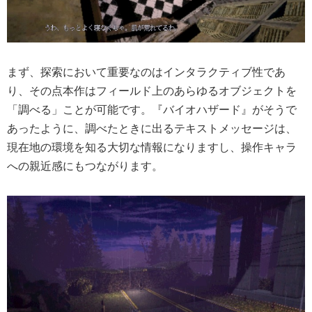
まず、探索において重要なのはインタラクティブ性であ
り、その点本作はフィールド上のあらゆるオブジェクトを
「調べる」ことが可能です。『バイオハザード』がそうで
あったように、調べたときに出るテキストメッセージは、
現在地の環境を知る大切な情報になりますし、操作キャラ
への親近感にもつながります。