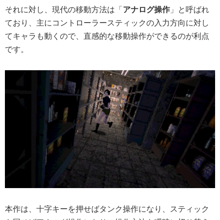
それに対し、現代の移動方法は「
アナログ操作
」と呼ばれ
ており、主にコントローラースティックの入力方向に対し
てキャラも動くので、直感的な移動操作ができるのが利点
です。
本作は、
十字キーを押せばタンク操作になり、スティック