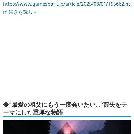
https://www.gamespark.jp/article/2025/08/01/155662.ht
ml
続きを読む »
◆"最愛の祖父にもう一度会いたい…”喪失をテ
ーマにした重厚な物語