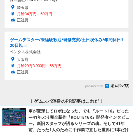
埼玉県
月給34万円～60万円
正社員
ゲームテスター/未経験歓迎/研修充実/土日祝休み/年間休日1
20日以上
ベンタス株式会社
大阪府
月給29万3,900円～58万円
正社員
Sponsored by
！ゲムスパ渾身のPR記事はこれだ！
車が変形してロボになった、でも『ルート16』だった
―41年ぶり完全新作『ROUTE16R』開発者インタビュ
ー。新旧スタッフが語るシリーズの魂。そして41年
前、たった1人のために手作業で直した世界に1本だけ