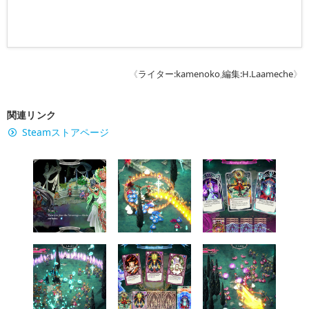
《
ライター:kamenoko
,
編集:H.Laameche
》
関連リンク
Steamストアページ