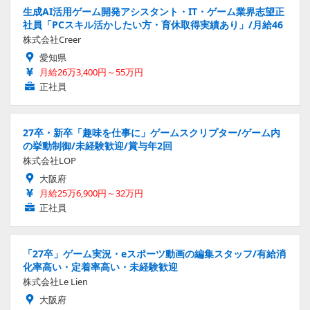
生成AI活用ゲーム開発アシスタント・IT・ゲーム業界志望正
社員「PCスキル活かしたい方・育休取得実績あり」/月給46
株式会社Creer
愛知県
月給26万3,400円～55万円
正社員
27卒・新卒「趣味を仕事に」ゲームスクリプター/ゲーム内
の挙動制御/未経験歓迎/賞与年2回
株式会社LOP
大阪府
月給25万6,900円～32万円
正社員
「27卒」ゲーム実況・eスポーツ動画の編集スタッフ/有給消
化率高い・定着率高い・未経験歓迎
株式会社Le Lien
大阪府