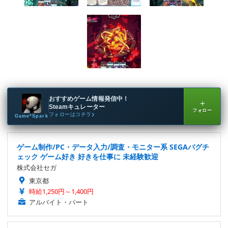
おすすめゲーム情報発信中！
＋
Steamキュレーター
フォロー
フォローはコチラ
Game*Spark
ゲーム制作/PC・データ入力/調査・モニター系 SEGAバグチ
ェック ゲーム好き 好きを仕事に 未経験歓迎
株式会社セガ
東京都
時給1,250円～1,400円
アルバイト・パート