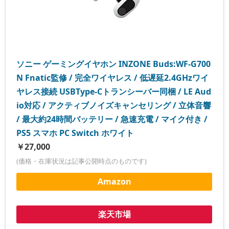
ソニー ゲーミングイヤホン INZONE Buds:WF-G700
N Fnatic監修 / 完全ワイヤレス / 低遅延2.4GHzワイ
ヤレス接続 USBType-Cトランシーバー同梱 / LE Aud
io対応 / アクティブノイズキャンセリング / 立体音響
/ 最大約24時間バッテリー / 急速充電 / マイク付き /
PS5 スマホ PC Switch ホワイト
￥27,000
(価格・在庫状況は記事公開時点のものです)
Amazon
楽天市場