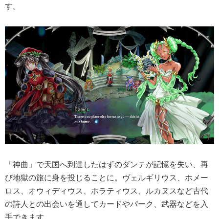
す。
「神曲」で天国へ到達したはずのダンテが記憶を失い、再
び地獄の旅に身を投じることに。ヴェルギリウス、ホメー
ロス、オウィディウス、ホラティウス、ルカヌスなど古代
の詩人との出会いを通してカードやパーク、武器などを入
手できます。