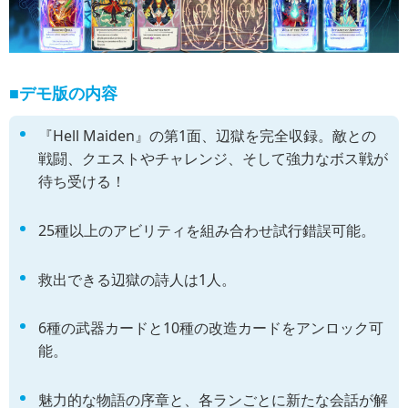
■デモ版の内容
『Hell Maiden』の第1面、辺獄を完全収録。敵との
戦闘、クエストやチャレンジ、そして強力なボス戦が
待ち受ける！
25種以上のアビリティを組み合わせ試行錯誤可能。
救出できる辺獄の詩人は1人。
6種の武器カードと10種の改造カードをアンロック可
能。
魅力的な物語の序章と、各ランごとに新たな会話が解