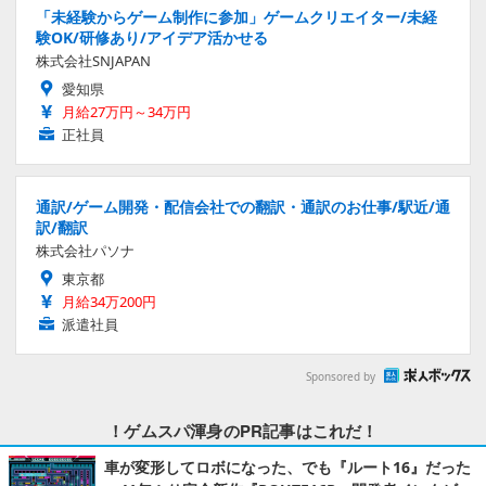
「未経験からゲーム制作に参加」ゲームクリエイター/未経
験OK/研修あり/アイデア活かせる
株式会社SNJAPAN
愛知県
月給27万円～34万円
正社員
通訳/ゲーム開発・配信会社での翻訳・通訳のお仕事/駅近/通
訳/翻訳
株式会社パソナ
東京都
月給34万200円
派遣社員
Sponsored by
！ゲムスパ渾身のPR記事はこれだ！
車が変形してロボになった、でも『ルート16』だった