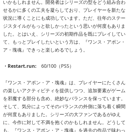
いかもしれません。開発者はシリーズの型をどう組み合わ
せるかに多くの工夫を凝らしており、プレイヤーを新たな
状況に導くことにも成功しています。ただ、往年のステー
ジスタイルがもっと欲しかったという思いが何度もありま
した。とはいえ、シリーズの初期作品を既にプレイしてい
て、もっとプレイしたいという方は、『ワンス・アポン・
ア・塊魂』できっと楽しめるでしょう。
・Restart.run:
60/100（PS5）
『ワンス・アポン・ア・塊魂』は、プレイヤーにたくさん
の楽しいアクティビティを提供しつつ、追加要素がゲーム
を邪魔する部分も含め、絶妙なバランスを保っています。
そして、気分によってそのバランスの外側に落ち着く瞬間
が何度もありました。シリーズの大ファンであるがゆえ
に、今作に対して不満を抱くのかもしれません。どうして
も、『ワンス・アポン・ア・塊魂』を過去の作品で味わっ