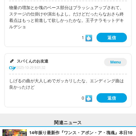
物量の増加とか塊のベース部分はブラッシュアップされて、
ステージの仕掛けや演出もよし。だけどだったらなおさら終
着点はもっと前進して欲しかったかな。王子ナラモットデキ
ルデショ
1
返信
スパくんのお友達
Menu
2025-10-29 9:01:32
しげるの曲が大人しめでガッカリしたな、エンディング曲は
良かったけど
0
返信
関連ニュース
14年振り最新作『ワンス・アポン・ア・塊魂』本日10