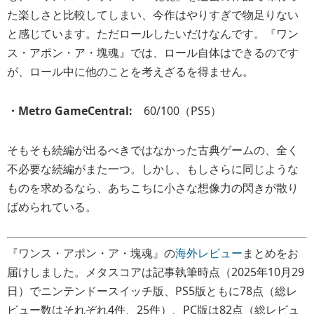
た楽しさと比較してしまい、今作はやりすぎで物足りない
と感じています。ただロールしたいだけなんです。『ワン
ス・アポン・ア・塊魂』では、ロール自体はできるのです
が、ロール中に他のことを考えざるを得ません。
・Metro GameCentral:
60/100（PS5）
そもそも続編が出るべきではなかった古典ゲームの、全く
不必要な続編がまた一つ。しかし、もしさらに同じような
ものを求めるなら、あちこちに小さな想像力の閃きが散り
ばめられている。
『ワンス・アポン・ア・塊魂』の
海外レビュー
まとめをお
届けしました。メタスコアは記事執筆時点（2025年10月29
日）でニンテンドースイッチ版、PS5版ともに78点（総レ
ビュー数はそれぞれ4件、25件）、PC版は82点（総レビュ