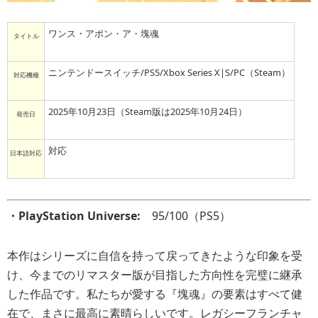
ワンス・アポン・ア・塊魂
タイトル
ニンテンドースイッチ/PS5/Xbox Series X|S/PC（Steam）
対応機種
2025年10月23日（Steam版は2025年10月24日）
発売日
対応
日本語対応
・PlayStation Universe:
95/100（PS5）
本作はシリーズに自信を持って戻ってきたような印象を受
け、今までのリマスター版が目指した方向性を完璧に継承
した作品です。私たちが愛する『塊魂』の要素はすべて健
在で、まさに最高に素晴らしいです。レガシーフランチャ