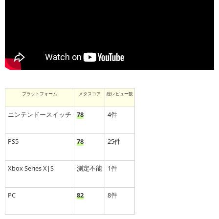
プラットフォーム
メタスコア
総レビュー数
ニンテンドースイッチ
78
4件
PS5
78
25件
Xbox Series X|S
測定不能
1件
PC
82
8件