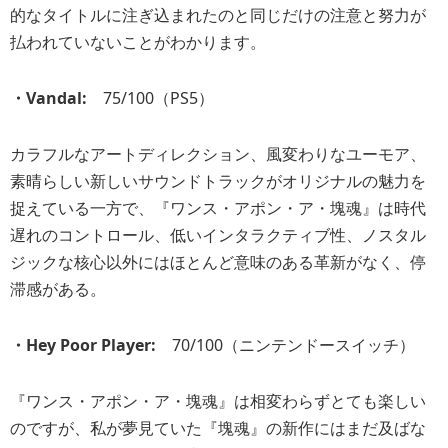
的なタイトルに注ぎ込まれたのと同じだけの注意と努力が
払われていないことがわかります。
・Vandal:
75/100（PS5）
カラフルなアートディレクション、風変わりなユーモア、
素晴らしい新しいサウンドトラックがオリジナルの魅力を
捉えている一方で、『ワンス・アポン・ア・塊魂』は時代
遅れのコントロール、低いインタラクティブ性、ノスタル
ジックな核心以外にはほとんど意味のある革新がなく、停
滞感がある。
・Hey Poor Player:
70/100（ニンテンドースイッチ）
『ワンス・アポン・ア・塊魂』は相変わらずとても楽しい
のですが、私が夢見ていた『塊魂』の新作にはまだ及ばな