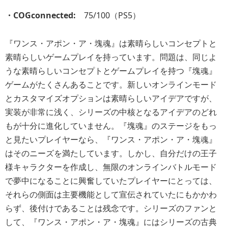
・COGconnected:
75/100（PS5）
『ワンス・アポン・ア・塊魂』は素晴らしいコンセプトと
素晴らしいゲームプレイを持っています。問題は、同じよ
うな素晴らしいコンセプトとゲームプレイを持つ『塊魂』
ゲームがたくさんあることです。新しいオンラインモード
とカスタマイズオプションは素晴らしいアイデアですが、
実装が非常に浅く、シリーズの中核となるアイデアのどれ
もが十分に進化していません。『塊魂』のステージをもっ
と見たいプレイヤーなら、『ワンス・アポン・ア・塊魂』
はそのニーズを満たしています。しかし、自分だけの王子
様キャラクターを作成し、無限のオンラインバトルモード
で夢中になることに興奮していたプレイヤーにとっては、
それらの側面は主要機能として宣伝されていたにもかかわ
らず、後付けであることは残念です。シリーズのファンと
して、『ワンス・アポン・ア・塊魂』にはシリーズの古典