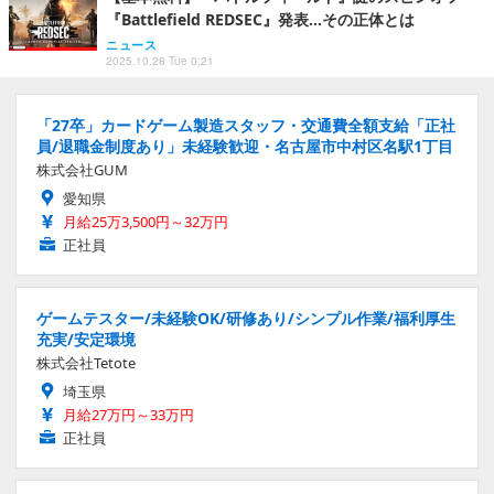
『Battlefield REDSEC』発表…その正体とは
ニュース
2025.10.28 Tue 0:21
「27卒」カードゲーム製造スタッフ・交通費全額支給「正社
員/退職金制度あり」未経験歓迎・名古屋市中村区名駅1丁目
株式会社GUM
愛知県
月給25万3,500円～32万円
正社員
ゲームテスター/未経験OK/研修あり/シンプル作業/福利厚生
充実/安定環境
株式会社Tetote
埼玉県
月給27万円～33万円
正社員