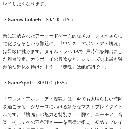
レイしたくなります。
・GamesRadar+:
80/100（PC）
既に完成されたアーケードゲーム的なメカニクスをさらに
進化させるという難題に、『ワンス・アポン・ア・塊魂』
は果敢に挑みます。タイムトラベルや江戸時代を舞台にし
た舞台設定、カウボーイの冒険など、シリーズ史上最も独
創的な進化を遂げた本作。『塊魂』は絶好調です。
・GameSpot:
80/100（PS5）
『ワンス・アポン・ア・塊魂』は、今でも素晴らしい時間
を過ごせる、シリーズにおける新たなマストプレイタイト
ルです。『塊魂』の魅力と特別さ――脚本、ユーモア、音
楽、そしてその不条理さ――を完璧に捉え、初めてプレイ