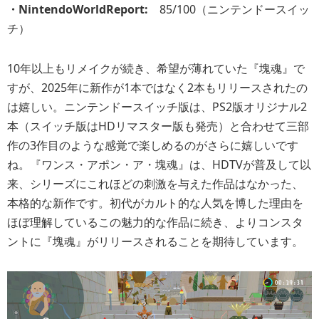
・NintendoWorldReport:
85/100（ニンテンドースイッ
チ）
10年以上もリメイクが続き、希望が薄れていた『塊魂』で
すが、2025年に新作が1本ではなく2本もリリースされたの
は嬉しい。ニンテンドースイッチ版は、PS2版オリジナル2
本（スイッチ版はHDリマスター版も発売）と合わせて三部
作の3作目のような感覚で楽しめるのがさらに嬉しいです
ね。『ワンス・アポン・ア・塊魂』は、HDTVが普及して以
来、シリーズにこれほどの刺激を与えた作品はなかった、
本格的な新作です。初代がカルト的な人気を博した理由を
ほぼ理解しているこの魅力的な作品に続き、よりコンスタ
ントに『塊魂』がリリースされることを期待しています。