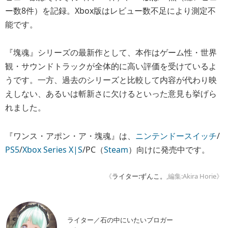
ー数8件）を記録。Xbox版はレビュー数不足により測定不
能です。
『塊魂』シリーズの最新作として、本作はゲーム性・世界
観・サウンドトラックが全体的に高い評価を受けているよ
うです。一方、過去のシリーズと比較して内容が代わり映
えしない、あるいは斬新さに欠けるといった意見も挙げら
れました。
『ワンス・アポン・ア・塊魂』は、
ニンテンドースイッチ
/
PS5
/
Xbox Series X|S
/PC（
Steam
）向けに発売中です。
《
ライター:ずんこ。
,編集:Akira Horie》
ライター／石の中にいたいブロガー