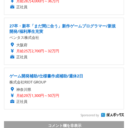
月給28万4,000円～36万円
正社員
27卒・新卒「まだ間に合う」新作ゲームプログラマー/新規
開発/福利厚生充実
ベンタス株式会社
大阪府
月給25万2,700円～32万円
正社員
ゲーム開発補助/仕様書作成補助/週休2日
株式会社RIOT GROUP
神奈川県
月給29万1,300円～50万円
正社員
Sponsored by
コメント欄を非表示