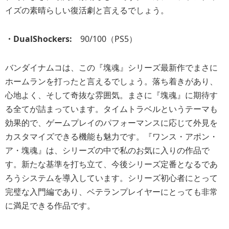
イズの素晴らしい復活劇と言えるでしょう。
・DualShockers:
90/100（PS5）
バンダイナムコは、この『塊魂』シリーズ最新作でまさに
ホームランを打ったと言えるでしょう。落ち着きがあり、
心地よく、そして奇抜な雰囲気。まさに『塊魂』に期待す
る全てが詰まっています。タイムトラベルというテーマも
効果的で、ゲームプレイのパフォーマンスに応じて外見を
カスタマイズできる機能も魅力です。『ワンス・アポン・
ア・塊魂』は、シリーズの中で私のお気に入りの作品で
す。新たな基準を打ち立て、今後シリーズ定番となるであ
ろうシステムを導入しています。シリーズ初心者にとって
完璧な入門編であり、ベテランプレイヤーにとっても非常
に満足できる作品です。