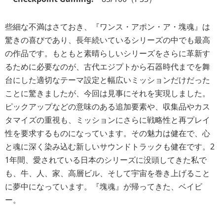
些細な不満はさておき、『ワンス・アポン・ア・塊魂』は
驚きの喜びであり、長年続いているシリーズの中でも最高
の作品です。もともと素晴らしいシリーズをさらに革新す
るために必要なのが、古代エジプトから石器時代までを舞
台にした適切なテーマ設定と幅広いミッションだけだった
ことに驚きましたが、今回は見事にそれを実現しました。
ピックアップなどの意味のある追加要素や、収集品やカス
タマイズの重視も、ミッションにさらに戦略性と再プレイ
性を要求するものになっています。その魅力は健在で、心
と魂に深く染み込む新しいサウンドトラックも健在です。2
1年間、愛されている日本のシリーズに没頭してきた私で
も、牛、人、家、高層ビル、そして宇宙を巻き上げること
に夢中になっています。『塊魂』が帰ってきた、ベイビ
ー。