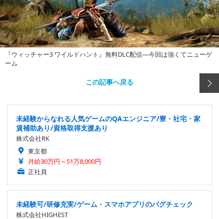
『ウィッチャー3 ワイルドハント』無料DLC配信―今回は強くてニューゲ
ーム
この記事へ戻る
未経験からなれる人気ゲームのQAエンジニア/寮・社宅・家
賃補助あり/資格取得支援あり
株式会社RK
東京都
月給30万円～51万8,000円
正社員
未経験可/研修充実/ゲーム・スマホアプリのバグチェック
株式会社HIGHEST