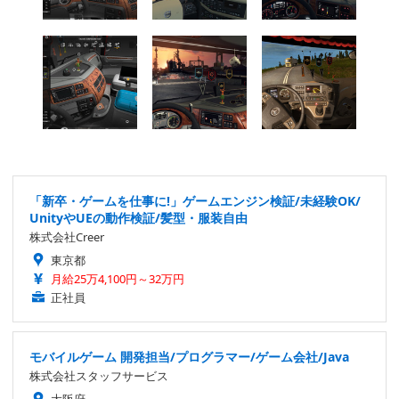
「新卒・ゲームを仕事に!」ゲームエンジン検証/未経験OK/
UnityやUEの動作検証/髪型・服装自由
株式会社Creer
東京都
月給25万4,100円～32万円
正社員
モバイルゲーム 開発担当/プログラマー/ゲーム会社/Java
株式会社スタッフサービス
大阪府