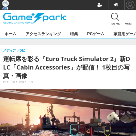
search
menu
ホーム
アクセスランキング
特集
PCゲーム
家庭用ゲー
メディア
DLC
運転席を彩る『Euro Truck Simulator 2』新D
LC「Cabin Accessories」が配信！ 1枚目の写
真・画像
2015.10.1 Thu 15:59