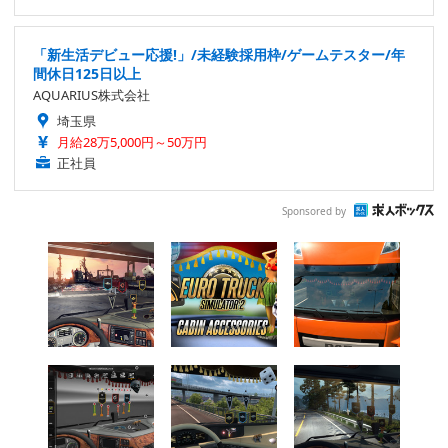
「新生活デビュー応援!」/未経験採用枠/ゲームテスター/年
間休日125日以上
AQUARIUS株式会社
埼玉県
月給28万5,000円～50万円
正社員
Sponsored by