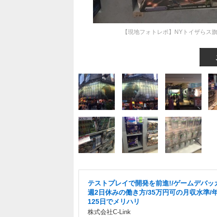
【現地フォトレポ】NYトイザらス旗
テストプレイで開発を前進!/ゲームデバッ
週2日休みの働き方/35万円可の月収水準/
125日でメリハリ
株式会社C-Link