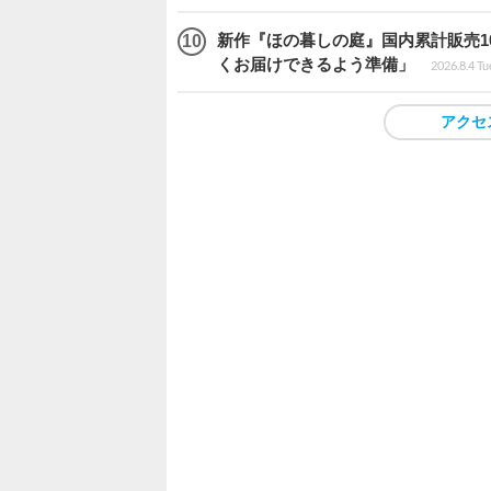
新作『ほの暮しの庭』国内累計販売1
くお届けできるよう準備」
2026.8.4 Tu
アクセ