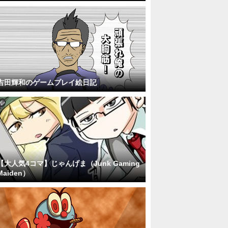
吉田輝和のゲームプレイ絵日記
【大人気4コマ】じゃんげま（Junk Gaming
Maiden）