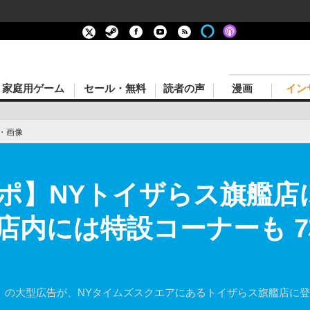
家庭用ゲーム
セール・無料
読者の声
漫画
イン
・画像
】NYトイザらス旗艦店に『
店内には特設コーナーも 
rdians』の大型広告が、NYタイムズスクエアにあるトイザらス旗艦店