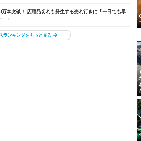
0万本突破！ 店頭品切れも発生する売れ行きに「一日でも早
e 11:30
スランキングをもっと見る