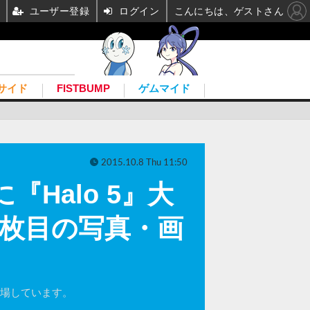
ユーザー登録
ログイン
こんにちは、ゲストさん
サイド
FISTBUMP
ゲムマイド
2015.10.8 Thu 11:50
Halo 5』大
7枚目の写真・画
に登場しています。