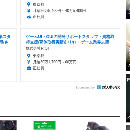
東京都
月給26万5,400円～40万5,400円
正社員
集スタ
ゲームUI・GUIの開発サポートスタッフ・資格取
得/さ
得支援/育休取得実績あり/IT・ゲーム業界志望
株式会社RIOT
東京都
月給30万1,700円～60万円
正社員
Sponsored by