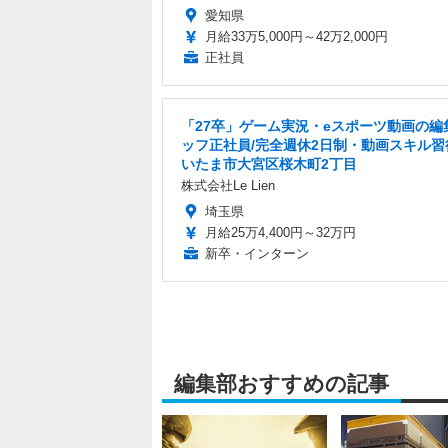
愛知県
月給33万5,000円～42万2,000円
正社員
「27卒」ゲーム実況・eスポーツ動画の編
ッフ正社員/完全週休2日制・動画スキル習
いたま市大宮区桜木町2丁目
株式会社Le Lien
埼玉県
月給25万4,400円～32万円
新卒・インターン
編集部おすすめの記事