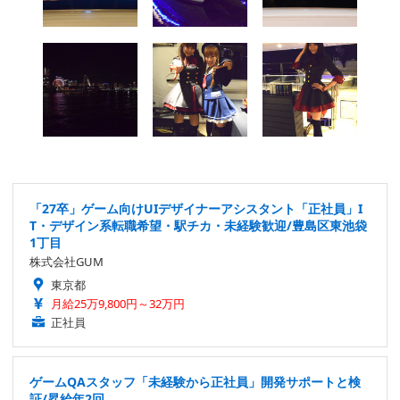
「27卒」ゲーム向けUIデザイナーアシスタント「正社員」I
T・デザイン系転職希望・駅チカ・未経験歓迎/豊島区東池袋
1丁目
株式会社GUM
東京都
月給25万9,800円～32万円
正社員
ゲームQAスタッフ「未経験から正社員」開発サポートと検
証/昇給年2回