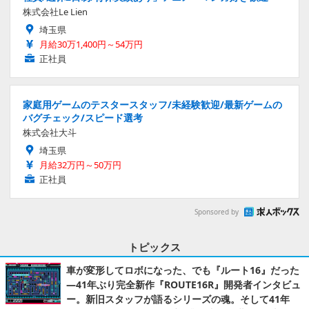
株式会社Le Lien
埼玉県
月給30万1,400円～54万円
正社員
家庭用ゲームのテスタースタッフ/未経験歓迎/最新ゲームの
バグチェック/スピード選考
株式会社大斗
埼玉県
月給32万円～50万円
正社員
Sponsored by
トピックス
車が変形してロボになった、でも『ルート16』だった
―41年ぶり完全新作『ROUTE16R』開発者インタビュ
ー。新旧スタッフが語るシリーズの魂。そして41年