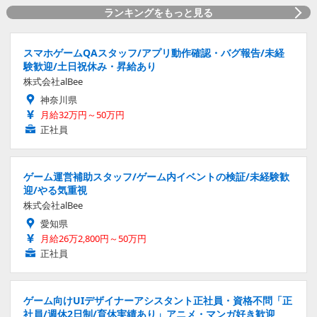
ランキングをもっと見る
スマホゲームQAスタッフ/アプリ動作確認・バグ報告/未経
験歓迎/土日祝休み・昇給あり
株式会社alBee
神奈川県
月給32万円～50万円
正社員
ゲーム運営補助スタッフ/ゲーム内イベントの検証/未経験歓
迎/やる気重視
株式会社alBee
愛知県
月給26万2,800円～50万円
正社員
ゲーム向けUIデザイナーアシスタント正社員・資格不問「正
社員/週休2日制/育休実績あり」アニメ・マンガ好き歓迎