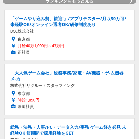
ランキングをもっと見る
「ゲームやり込み勢、歓迎!」/アプリテスター/月収30万可/
未経験OK/オンライン選考OK/研修制度あり
BCC株式会社
東京都
月給40万1,000円～43万円
正社員
「大人気ゲーム会社」総務事務/家電・AV機器・ゲ-ム機器
メ-カ
株式会社リクルートスタッフィング
東京都
時給1,850円
派遣社員
総務・法務・人事/PC・データ入力/事務 ゲーム好き必見 未
経験OK 短期間で採用経験をGET