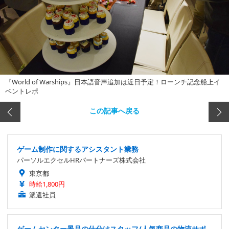
『World of Warships』日本語音声追加は近日予定！ローンチ記念船上イ
ベントレポ
この記事へ戻る
ゲーム制作に関するアシスタント業務
パーソルエクセルHRパートナーズ株式会社
東京都
時給1,800円
派遣社員
ゲームセンター景品の仕分けスタッフ/人気商品の物流サポ