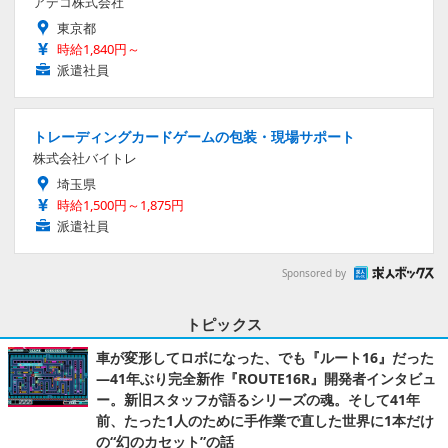
アデコ株式会社
東京都
時給1,840円～
派遣社員
トレーディングカードゲームの包装・現場サポート
株式会社バイトレ
埼玉県
時給1,500円～1,875円
派遣社員
Sponsored by
トピックス
車が変形してロボになった、でも『ルート16』だった
―41年ぶり完全新作『ROUTE16R』開発者インタビュ
ー。新旧スタッフが語るシリーズの魂。そして41年
前、たった1人のために手作業で直した世界に1本だけ
の“幻のカセット”の話