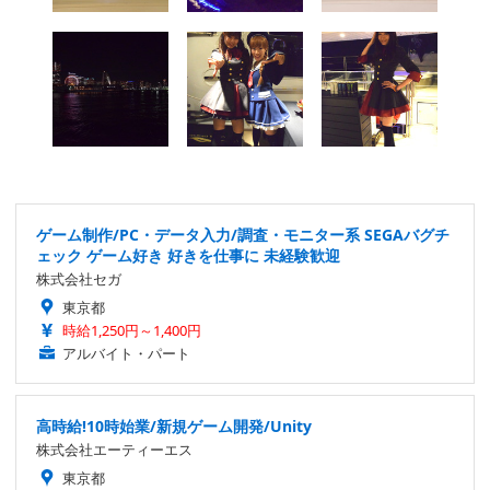
ゲーム制作/PC・データ入力/調査・モニター系 SEGAバグチ
ェック ゲーム好き 好きを仕事に 未経験歓迎
株式会社セガ
東京都
時給1,250円～1,400円
アルバイト・パート
高時給!10時始業/新規ゲーム開発/Unity
株式会社エーティーエス
東京都