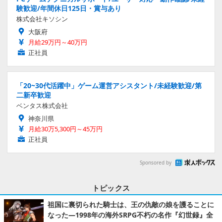
験歓迎/年間休日125日・賞与あり
株式会社キソシン
大阪府
月給29万円～40万円
正社員
「20~30代活躍中」ゲーム運営アシスタント/未経験歓迎/第
二新卒歓迎
ベンタス株式会社
神奈川県
月給30万5,300円～45万円
正社員
Sponsored by
トピックス
祖国に裏切られた騎士は、王の仇敵の娘を護ることに
なった―1998年の海外SRPG不朽の名作『幻世録』全