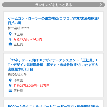
ランキングをもっと見る
ゲームコントローラーの組立補助/コツコツ作業/未経験歓迎/
日払い可
株式会社Tetote
埼玉県
月給27万円～34万円
正社員
「27卒」ゲーム向けUIデザイナーアシスタント「正社員」I
T・デザイン系転職希望・駅チカ・未経験歓迎/さいたま市大
宮区桜木町2丁目
株式会社大斗
埼玉県
月給26万2,000円～32万円
正社員
PCゲームテクニカルサポート/ユーザー対応・動作確認/未経