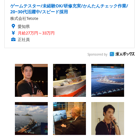
ゲームテスター/未経験OK/研修充実/かんたんチェック作業/
20~30代活躍中/スピード採用
株式会社Tetote
愛知県
月給27万円～33万円
正社員
Sponsored by