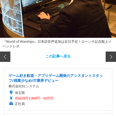
『World of Warships』日本語音声追加は近日予定！ローンチ記念船上イ
ベントレポ
この記事へ戻る
ゲーム好き歓迎・アプリゲーム開発のアシスタントスタッ
フ/残業少なめ/IT業界デビュー
株式会社ELシステム
埼玉県
月給29万2,900円～50万円
正社員