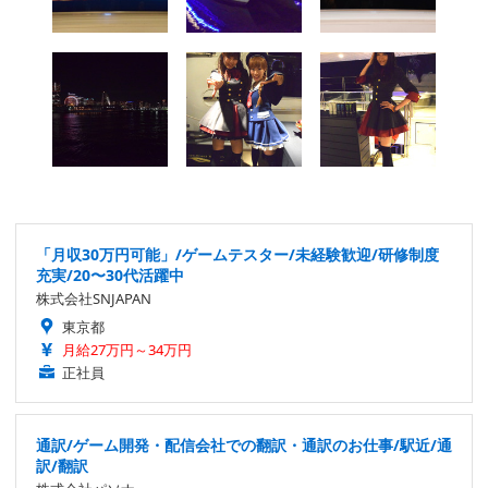
「月収30万円可能」/ゲームテスター/未経験歓迎/研修制度
充実/20〜30代活躍中
株式会社SNJAPAN
東京都
月給27万円～34万円
正社員
通訳/ゲーム開発・配信会社での翻訳・通訳のお仕事/駅近/通
訳/翻訳