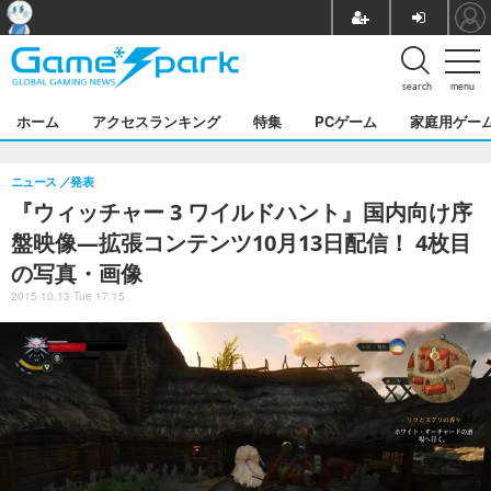
search
menu
ホーム
アクセスランキング
特集
PCゲーム
家庭用ゲー
ニュース
発表
『ウィッチャー 3 ワイルドハント』国内向け序
盤映像―拡張コンテンツ10月13日配信！ 4枚目
の写真・画像
2015.10.13 Tue 17:15