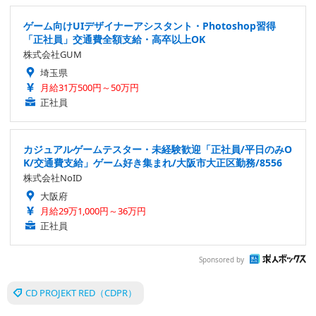
ゲーム向けUIデザイナーアシスタント・Photoshop習得
「正社員」交通費全額支給・高卒以上OK
株式会社GUM
埼玉県
月給31万500円～50万円
正社員
カジュアルゲームテスター・未経験歓迎「正社員/平日のみO
K/交通費支給」ゲーム好き集まれ/大阪市大正区勤務/8556
株式会社NoID
大阪府
月給29万1,000円～36万円
正社員
Sponsored by
CD PROJEKT RED（CDPR）