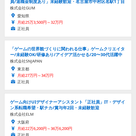
員/退職金制度あり」未経験歓迎・名古屋市中村区名駅1丁目
株式会社GUM
愛知県
月給25万3,500円～32万円
正社員
「ゲームの世界観づくりに関われる仕事」ゲームクリエイタ
ー/未経験OK/研修あり/アイデア活かせる/20〜30代活躍中
株式会社SNJAPAN
東京都
月給27万円～34万円
正社員
ゲーム向けUIデザイナーアシスタント「正社員」IT・デザイ
ン系転職希望・駅チカ/賞与年2回・未経験歓迎
株式会社ELM
大阪府
月給22万6,200円～36万6,200円
正社員