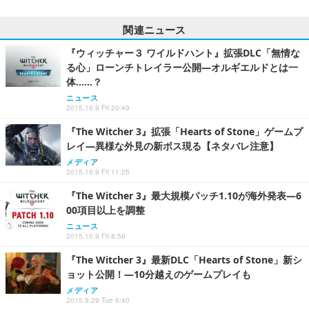
関連ニュース
『ウィッチャー３ ワイルドハント』拡張DLC「無情な
る心」ローンチトレイラー公開―オルギエルドとは一
体……？
ニュース
2015.10.9 Fri 20:49
『The Witcher 3』拡張「Hearts of Stone」ゲームプ
レイ―異様な外見の新ボス現る【ネタバレ注意】
メディア
2015.10.9 Fri 11:25
『The Witcher 3』最大規模パッチ1.10が海外発表―6
00項目以上を調整
ニュース
2015.10.9 Fri 8:56
『The Witcher 3』最新DLC「Hearts of Stone」新シ
ョット公開！―10分越えのゲームプレイも
メディア
2015.9.29 Tue 6:40