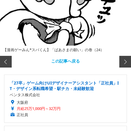
【漫画ゲーみん*スパくん】「ばあさまの願い」の巻（24）
この記事へ戻る
「27卒」ゲーム向けUIデザイナーアシスタント「正社員」I
T・デザイン系転職希望・駅チカ・未経験歓迎
ベンタス株式会社
大阪府
月給25万1,000円～32万円
正社員