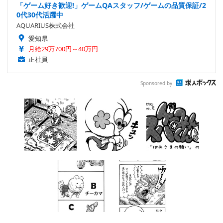
「ゲーム好き歓迎!」ゲームQAスタッフ/ゲームの品質保証/2
0代30代活躍中
AQUARIUS株式会社
愛知県
月給29万700円～40万円
正社員
Sponsored by