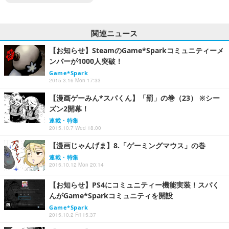
関連ニュース
【お知らせ】SteamのGame*Sparkコミュニティーメ
ンバーが1000人突破！
Game*Spark
2015.3.16 Mon 17:33
【漫画ゲーみん*スパくん】「罰」の巻（23） ※シー
ズン2開幕！
連載・特集
2015.10.7 Wed 18:00
【漫画じゃんげま】8.「ゲーミングマウス」の巻
連載・特集
2015.10.12 Mon 20:14
【お知らせ】PS4にコミュニティー機能実装！スパく
んがGame*Sparkコミュニティを開設
Game*Spark
2015.10.2 Fri 15:37