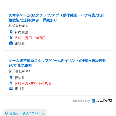
スマホゲームQAスタッフ/アプリ動作確認・バグ報告/未経
験歓迎/土日祝休み・昇給あり
株式会社alBee
神奈川県
月給32万円～50万円
正社員
ゲーム運営補助スタッフ/ゲーム内イベントの検証/未経験歓
迎/やる気重視
株式会社alBee
愛知県
月給26万2,800円～50万円
正社員
Sponsored by
漫画ゲーみん*スパくん