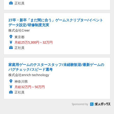
正社員
27卒・新卒「まだ間に合う」ゲームスクリプター/イベント
データ設定/研修制度充実
株式会社Creer
東京都
月給25万5,300円～32万円
正社員
家庭用ゲームのテスタースタッフ/未経験歓迎/最新ゲームの
バグチェック/スピード選考
株式会社enrich technology
神奈川県
月給32万円～50万円
正社員
Sponsored by