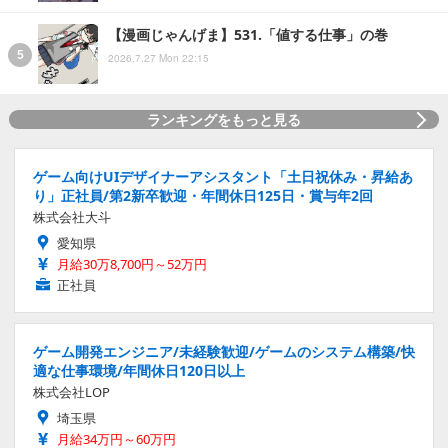
【漫画じゃんげま】531.「値する仕事」の巻
2026.7.27 Mon 22:15
ランキングをもっと見る
ゲーム向けUIデザイナーアシスタント「土日祝休み・昇給あ
り」正社員/第2新卒歓迎・年間休日125日・賞与年2回
株式会社大斗
愛知県
月給30万8,700円～52万円
正社員
ゲーム開発エンジニア/未経験歓迎/ゲームのシステム構築/快
適な仕事環境/年間休日120日以上
株式会社LOP
埼玉県
月給34万円～60万円