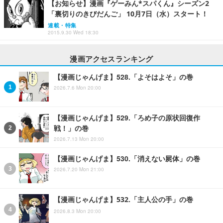
【お知らせ】漫画『ゲーみん*スパくん』シーズン2
「裏切りのきびだんご」 10月7日（水）スタート！
連載・特集
2015.9.30 Wed 18:30
漫画アクセスランキング
【漫画じゃんげま】528.「よそはよそ」の巻
2026.7.6 Mon 20:00
【漫画じゃんげま】529.「ろめ子の原状回復作
戦！」の巻
2026.7.13 Mon 20:00
【漫画じゃんげま】530.「消えない屍体」の巻
2026.7.20 Mon 21:00
【漫画じゃんげま】532.「主人公の手」の巻
2026.8.3 Mon 20:00