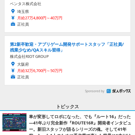
ベンタス株式会社
埼玉県
月給27万4,800円～40万円
正社員
第2新卒歓迎・アプリゲーム開発サポートスタッフ「正社員/
残業少なめ/QAスキル習得」
株式会社RIOT GROUP
大阪府
月給32万6,700円～50万円
正社員
Sponsored by
トピックス
車が変形してロボになった、でも『ルート16』だった
―41年ぶり完全新作『ROUTE16R』開発者インタビュ
ー。新旧スタッフが語るシリーズの魂。そして41年