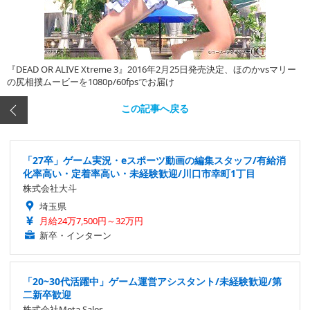
『DEAD OR ALIVE Xtreme 3』2016年2月25日発売決定、ほのかvsマリー
の尻相撲ムービーを1080p/60fpsでお届け
この記事へ戻る
「27卒」ゲーム実況・eスポーツ動画の編集スタッフ/有給消
化率高い・定着率高い・未経験歓迎/川口市幸町1丁目
株式会社大斗
埼玉県
月給24万7,500円～32万円
新卒・インターン
「20~30代活躍中」ゲーム運営アシスタント/未経験歓迎/第
二新卒歓迎
株式会社Meta Sales