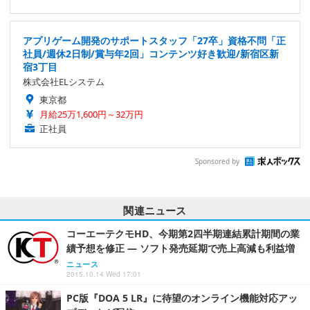
アプリゲーム開発のサポートスタッフ「27卒」資格不問「正
社員/週休2日制/賞与年2回」コンテンツ好き歓迎/新宿区新
宿3丁目
株式会社ELシステム
東京都
月給25万1,600円～32万円
正社員
Sponsored by
関連ニュース
コーエーテクモHD、今期第2四半期連結累計期間の業
績予想を修正 ― ソフト発売延期で売上高減も利益増
ニュース
2015.10.14 Wed 17:01
PC版『DOA 5 LR』に待望のオンライン機能対応アッ