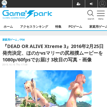
search
menu
ホーム
アクセスランキング
特集
PCゲーム
家庭用ゲー
家庭用ゲーム
PS4
『DEAD OR ALIVE Xtreme 3』2016年2月25日
発売決定、ほのかvsマリーの尻相撲ムービーを
1080p/60fpsでお届け 3枚目の写真・画像
2015.10.15 Thu 17:08