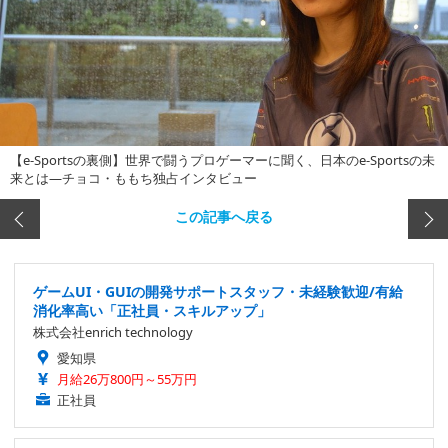
【e-Sportsの裏側】世界で闘うプロゲーマーに聞く、日本のe-Sportsの未
来とは―チョコ・ももち独占インタビュー
この記事へ戻る
ゲームUI・GUIの開発サポートスタッフ・未経験歓迎/有給
消化率高い「正社員・スキルアップ」
株式会社enrich technology
愛知県
月給26万800円～55万円
正社員