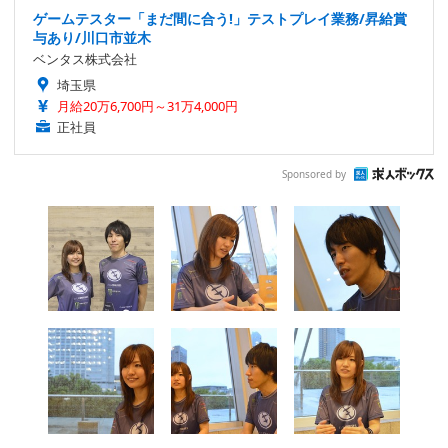
ゲームテスター「まだ間に合う!」テストプレイ業務/昇給賞
与あり/川口市並木
ベンタス株式会社
埼玉県
月給20万6,700円～31万4,000円
正社員
Sponsored by