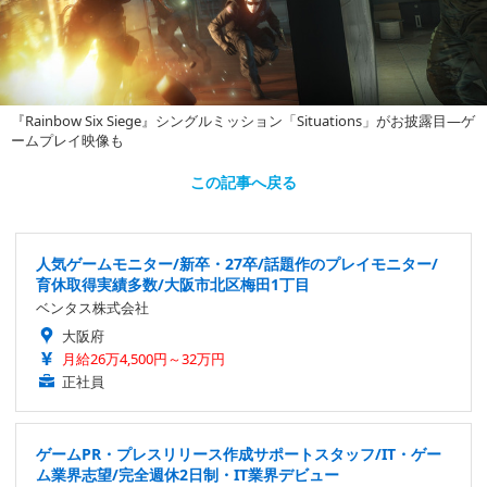
『Rainbow Six Siege』シングルミッション「Situations」がお披露目―ゲ
ームプレイ映像も
この記事へ戻る
人気ゲームモニター/新卒・27卒/話題作のプレイモニター/
育休取得実績多数/大阪市北区梅田1丁目
ベンタス株式会社
大阪府
月給26万4,500円～32万円
正社員
ゲームPR・プレスリリース作成サポートスタッフ/IT・ゲー
ム業界志望/完全週休2日制・IT業界デビュー