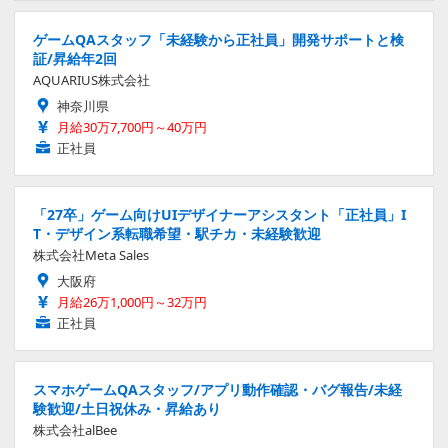
ゲームQAスタッフ「未経験から正社員」開発サポートと検
証/昇給年2回
AQUARIUS株式会社
神奈川県
月給30万7,700円～40万円
正社員
「27卒」ゲーム向けUIデザイナーアシスタント「正社員」I
T・デザイン系転職希望・駅チカ・未経験歓迎
株式会社Meta Sales
大阪府
月給26万1,000円～32万円
正社員
スマホゲームQAスタッフ/アプリ動作確認・バグ報告/未経
験歓迎/土日祝休み・昇給あり
株式会社alBee