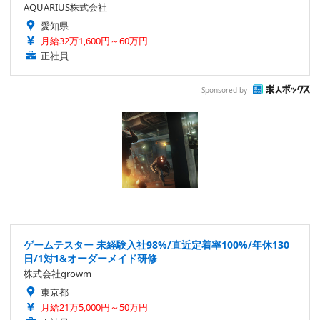
AQUARIUS株式会社
愛知県
月給32万1,600円～60万円
正社員
Sponsored by
ゲームテスター 未経験入社98%/直近定着率100%/年休130
日/1対1&オーダーメイド研修
株式会社growm
東京都
月給21万5,000円～50万円