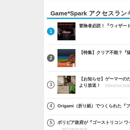
Game*Spark アクセスラ
冒険者必読！『ウィザード
【特集】クリア不能？『猛
【お知らせ】ゲーマーのため
より放送！
2026.8.8 Sat 20:0
Origami（折り紙）でつくられた
ボリビア政府が『ゴーストリコン 
2017.3.4 Sat 10:59