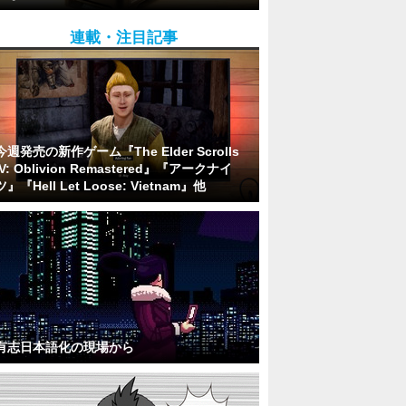
連載・注目記事
今週発売の新作ゲーム『The Elder Scrolls
IV: Oblivion Remastered』『アークナイ
ツ』『Hell Let Loose: Vietnam』他
有志日本語化の現場から