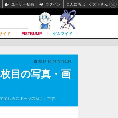
ユーザー登録
ログイン
こんにちは、ゲストさん
サイド
FISTBUMP
ゲムマイド
2015.10.23 Fri 19:39
5枚目の写真・画
アニメで楽しみスポーツの秋！」です。