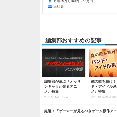
月給25万1,100円～32万円
正社員
編集部おすすめの記事
編集部が選ぶ『オッサ
俺の歌を聴け！
ンキャラが光るアニ
ド・アイドル系
メ』特集
メ』特集
2015.10.16 Fri 17:45
2015.10.14 Wed 23:
厳選！『ゲーマーが見るべきゲーム原作ア