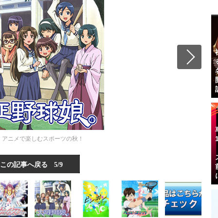
】アニメで楽しむスポーツの秋！
この記事へ戻る
5/9