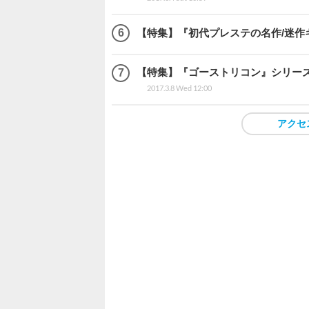
【特集】『初代プレステの名作/迷作
【特集】『ゴーストリコン』シリー
2017.3.8 Wed 12:00
アクセ