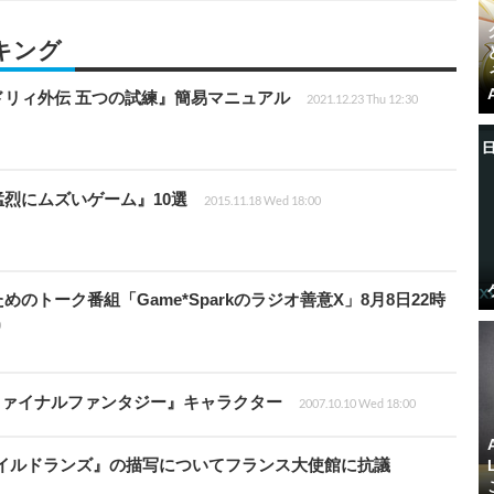
ンキング
リィ外伝 五つの試練』簡易マニュアル
2021.12.23 Thu 12:30
烈にムズいゲーム』10選
2015.11.18 Wed 18:00
のトーク番組「Game*Sparkのラジオ善意X」8月8日22時
0
『ファイナルファンタジー』キャラクター
2007.10.10 Wed 18:00
ワイルドランズ』の描写についてフランス大使館に抗議