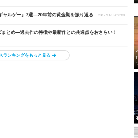
ギャルゲー』7選―20年前の黄金期を振り返る
2017.9.16 Sat 8:00
ズまとめ―過去作の特徴や最新作との共通点をおさらい！
スランキングをもっと見る