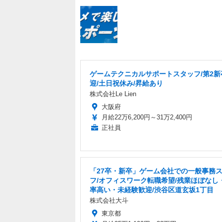
ゲームテクニカルサポートスタッフ/第2新
迎/土日祝休み/昇給あり
株式会社Le Lien
大阪府
月給22万6,200円～31万2,400円
正社員
「27卒・新卒」ゲーム会社での一般事務
フ/オフィスワーク転職希望/残業ほぼなし
率高い・未経験歓迎/渋谷区道玄坂1丁目
株式会社大斗
東京都