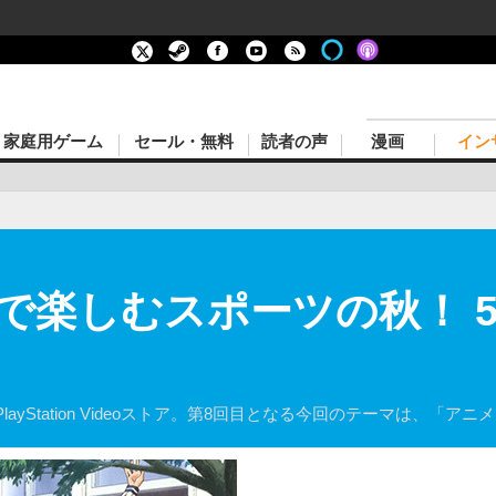
家庭用ゲーム
セール・無料
読者の声
漫画
イン
で楽しむスポーツの秋！ 
yStation Videoストア。第8回目となる今回のテーマは、「