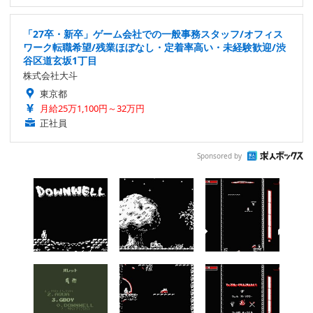
「27卒・新卒」ゲーム会社での一般事務スタッフ/オフィス
ワーク転職希望/残業ほぼなし・定着率高い・未経験歓迎/渋
谷区道玄坂1丁目
株式会社大斗
東京都
月給25万1,100円～32万円
正社員
Sponsored by