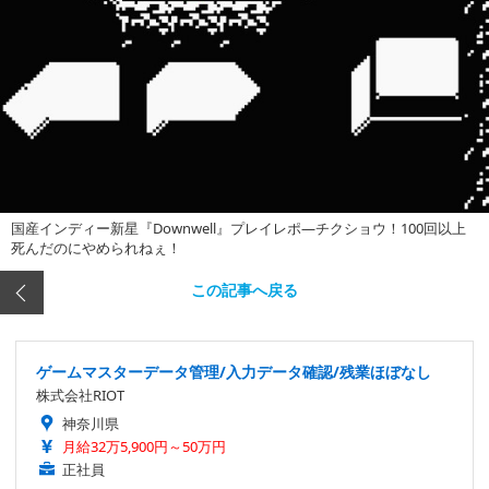
国産インディー新星『Downwell』プレイレポ―チクショウ！100回以上
死んだのにやめられねぇ！
この記事へ戻る
ゲームマスターデータ管理/入力データ確認/残業ほぼなし
株式会社RIOT
神奈川県
月給32万5,900円～50万円
正社員