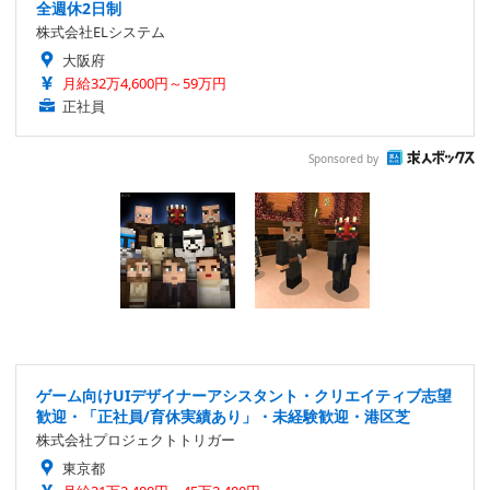
全週休2日制
株式会社ELシステム
大阪府
月給32万4,600円～59万円
正社員
Sponsored by
ゲーム向けUIデザイナーアシスタント・クリエイティブ志望
歓迎・「正社員/育休実績あり」・未経験歓迎・港区芝
株式会社プロジェクトトリガー
東京都