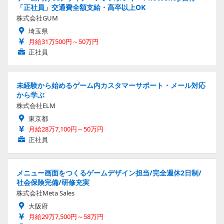
「正社員」交通費全額支給・高卒以上OK
株式会社GUM
埼玉県
月給31万500円～50万円
正社員
未経験から始めるゲーム内カスタマーサポート・メール対応
から学ぶ
株式会社ELM
東京都
月給28万7,100円～50万円
正社員
メニュー画面をつくるゲームデザイン担当/完全週休2日制/
社会保険完備/研修充実
株式会社Meta Sales
大阪府
月給29万7,500円～58万円