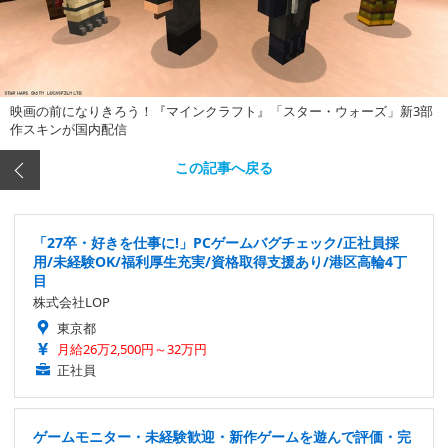
映画の前になりきろう！『マインクラフト』「スター・ウォーズ」新3部
作スキンが国内配信
この記事へ戻る
「27卒・好きを仕事に!」PCゲームバグチェック/正社員採
用/未経験OK/福利厚生充実/資格取得支援あり/港区高輪4丁
目
株式会社LOP
東京都
月給26万2,500円～32万円
正社員
ゲームモニター・未経験歓迎・新作ゲームを遊んで評価・完