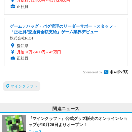
月給31万2,400円～45万2,400円
正社員
ゲームデバッグ・バグ管理のリーダーサポートスタッフ・
「正社員/交通費全額支給」ゲーム業界デビュー
株式会社RIOT
愛知県
月給31万2,400円～45万円
正社員
Sponsored by
マインクラフト
関連ニュース
『マインクラフト』公式グッズ販売のオンラインショ
ップが10月26日よりオープン！
ニュース