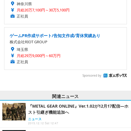
神奈川県
月給20万7,100円～30万5,100円
正社員
ゲームPR作成サポート/告知文作成/育休実績あり
株式会社RIOT GROUP
埼玉県
月給29万9,000円～60万円
正社員
Sponsored by
関連ニュース
『METAL GEAR ONLINE』Ver.1.02が12月17配信―ホ
スト引継ぎ機能追加へ
ニュース
2015.12.12 Sat 12:47