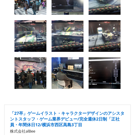
「27卒」ゲームイラスト・キャラクターデザインのアシスタ
ントスタッフ・ゲーム業界デビュー/完全週休2日制「正社
員・年間休日12/横浜市西区高島3丁目
株式会社alBee