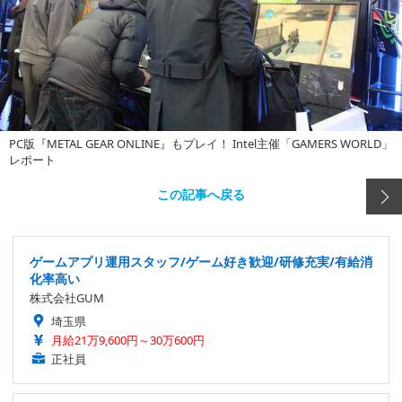
PC版『METAL GEAR ONLINE』もプレイ！ Intel主催「GAMERS WORLD」
レポート
この記事へ戻る
ゲームアプリ運用スタッフ/ゲーム好き歓迎/研修充実/有給消
化率高い
株式会社GUM
埼玉県
月給21万9,600円～30万600円
正社員