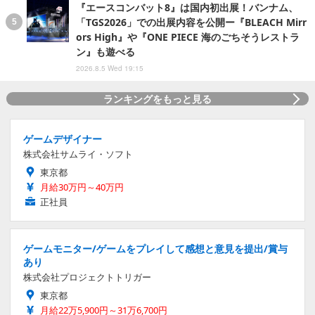
『エースコンバット8』は国内初出展！バンナム、
「TGS2026」での出展内容を公開ー『BLEACH Mirr
ors High』や『ONE PIECE 海のごちそうレストラ
ン』も遊べる
2026.8.5 Wed 19:15
ランキングをもっと見る
ゲームデザイナー
株式会社サムライ・ソフト
東京都
月給30万円～40万円
正社員
ゲームモニター/ゲームをプレイして感想と意見を提出/賞与
あり
株式会社プロジェクトトリガー
東京都
月給22万5,900円～31万6,700円