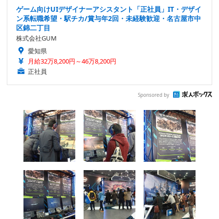
ゲーム向けUIデザイナーアシスタント「正社員」IT・デザイ
ン系転職希望・駅チカ/賞与年2回・未経験歓迎・名古屋市中
区錦二丁目
株式会社GUM
愛知県
月給32万8,200円～46万8,200円
正社員
Sponsored by