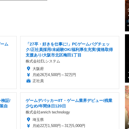
ゲーム
「27卒・好きを仕事に!」PCゲームバグチェッ
ク/正社員採用/未経験OK/福利厚生充実/資格取得
支援あり/大阪市北区梅田1丁目
株式会社ELシステム
大阪府
月給26万4,500円～32万円
正社員
検証/
ゲームデバッカー/IT・ゲーム業界デビュー/残業
服装自
少なめ/年間休日120日
株式会社enrich technology
埼玉県
月給22万1,500円～31万5,000円