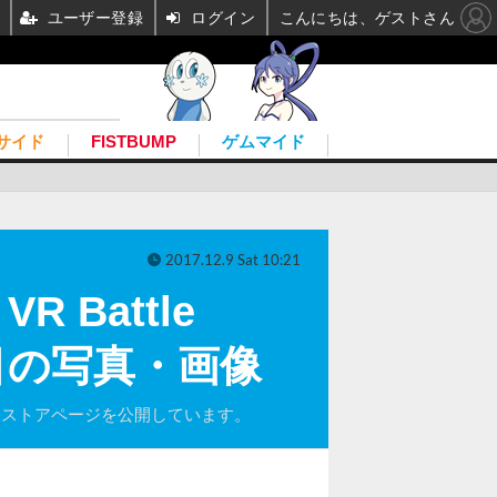
ユーザー登録
ログイン
こんにちは、ゲストさん
サイド
FISTBUMP
ゲムマイド
2017.12.9 Sat 10:21
 Battle
枚目の写真・画像
e』のSteamストアページを公開しています。