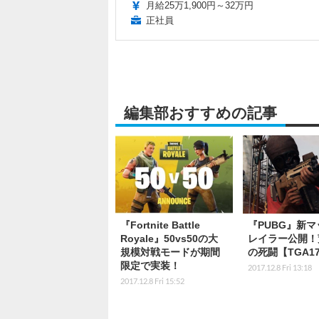
月給25万1,900円～32万円
正社員
編集部おすすめの記事
『Fortnite Battle
『PUBG』新マ
Royale』50vs50の大
レイラー公開！
規模対戦モードが期間
の死闘【TGA1
限定で実装！
2017.12.8 Fri 13:18
2017.12.8 Fri 15:52