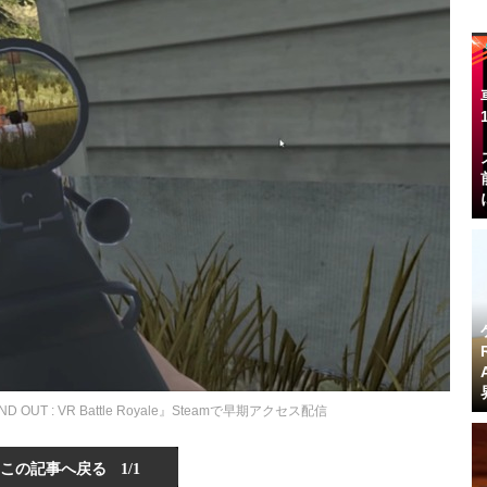
UT : VR Battle Royale』Steamで早期アクセス配信
この記事へ戻る
1/1