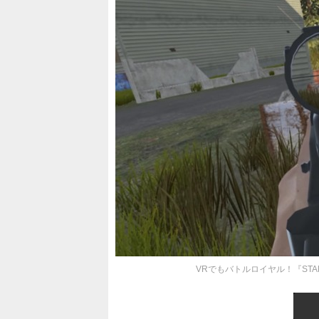
VRでもバトルロイヤル！『STAND O