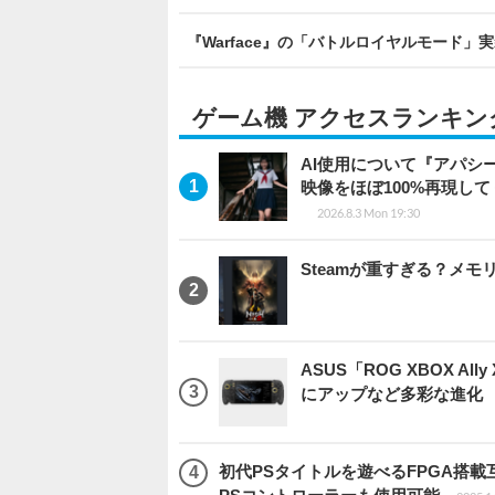
『Warface』の「バトルロイヤルモード
ゲーム機 アクセスランキン
AI使用について『アパシ
映像をほぼ100%再現し
2026.8.3 Mon 19:30
Steamが重すぎる？メ
ASUS「ROG XBOX A
にアップなど多彩な進化
初代PSタイトルを遊べるFPGA搭載互換機