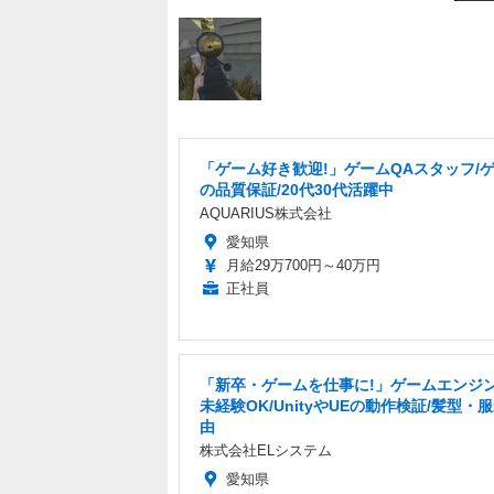
「ゲーム好き歓迎!」ゲームQAスタッフ/
の品質保証/20代30代活躍中
AQUARIUS株式会社
愛知県
月給29万700円～40万円
正社員
「新卒・ゲームを仕事に!」ゲームエンジン
未経験OK/UnityやUEの動作検証/髪型・
由
株式会社ELシステム
愛知県