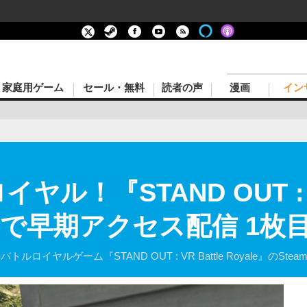
家庭用ゲーム
セール・無料
読者の声
漫画
イン
ル！『STAND OUT : VR
teamで早期アクセス配信 1
 Rift向けのバトルロイヤルゲーム『STAND OUT : VR Battle Royal