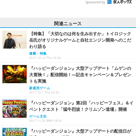
Sponsored by
関連ニュース
【特集】「大切なのは何を生み出すか」トイロジック
岳氏がオリジナルゲームと自社エンジン開発へのこだ
わり語る
連載・特集
2017.12.14 Thu 12:00
『ハッピーダンジョン』大型アップデート「ムゲンの
大冒険！」配信開始！―記念キャンペーン＆プレゼン
トも実施
家庭用ゲーム
2017.12.7 Thu 22:30
『ハッピーダンジョン』第2回「ハッピーフェス」＆イ
ベントクエスト「猛牛烈波！クリムゾン道場」開催
ゲーム文化
2017.11.22 Wed 18:00
『ハッピーダンジョン』大型アップデートの配信日が