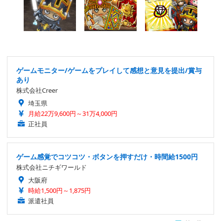
ゲームモニター/ゲームをプレイして感想と意見を提出/賞与
あり
株式会社Creer
埼玉県
月給22万9,600円～31万4,000円
正社員
ゲーム感覚でコツコツ・ボタンを押すだけ・時間給1500円
株式会社ニチギワールド
大阪府
時給1,500円～1,875円
派遣社員