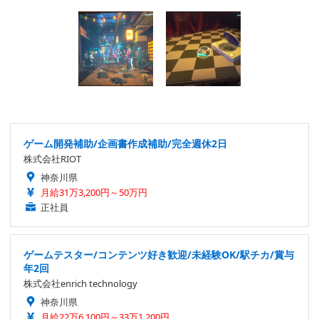
ゲーム開発補助/企画書作成補助/完全週休2日
株式会社RIOT
神奈川県
月給31万3,200円～50万円
正社員
ゲームテスター/コンテンツ好き歓迎/未経験OK/駅チカ/賞与
年2回
株式会社enrich technology
神奈川県
月給22万6,100円～33万1,200円