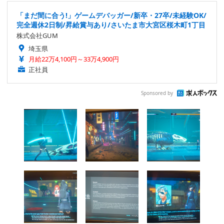
「まだ間に合う!」ゲームデバッガー/新卒・27卒/未経験OK/
完全週休2日制/昇給賞与あり/さいたま市大宮区桜木町1丁目
株式会社GUM
埼玉県
月給22万4,100円～33万4,900円
正社員
Sponsored by