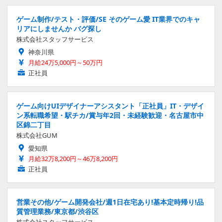
ゲーム制作/テスト・評価/SE そのゲーム愛 IT業界でのキャ
リアにしませんか バグ探し
株式会社スタッフサービス
神奈川県
月給24万5,000円～50万円
正社員
ゲーム向けUIデザイナーアシスタント「正社員」IT・デザイ
ン系転職希望・駅チカ/賞与年2回・未経験歓迎・名古屋市中
区錦二丁目
株式会社GUM
愛知県
月給32万8,200円～46万8,200円
正社員
営業その他/ゲーム開発会社/週1日在宅あり!基本定時帰り!品
質管理業務/東京都/渋谷区
株式会社スタッフサービス