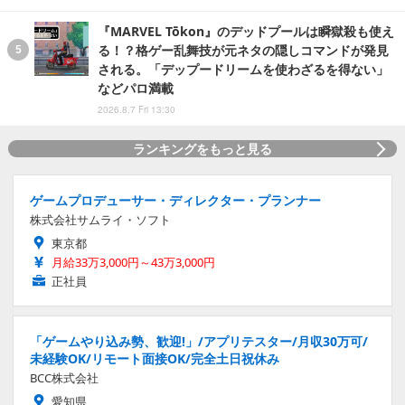
『MARVEL Tōkon』のデッドプールは瞬獄殺も使え
る！？格ゲー乱舞技が元ネタの隠しコマンドが発見
される。「デップードリームを使わざるを得ない」
などパロ満載
2026.8.7 Fri 13:30
ランキングをもっと見る
ゲームプロデューサー・ディレクター・プランナー
株式会社サムライ・ソフト
東京都
月給33万3,000円～43万3,000円
正社員
「ゲームやり込み勢、歓迎!」/アプリテスター/月収30万可/
未経験OK/リモート面接OK/完全土日祝休み
BCC株式会社
愛知県