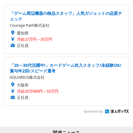
「ゲーム周辺機器の検品スタッフ」人気ガジェットの品質チ
ェック
Courage Path株式会社
愛知県
月給27万円～35万円
正社員
「20～30代活躍中!」カードゲーム封入スタッフ/未経験OK/
賞与年2回/スピード選考
AQUARIUS株式会社
大阪府
月給29万900円～55万円
正社員
Sponsored by
関連ニュース