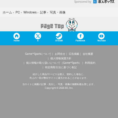
Sponsored by
写真・画像
ホーム
›
PC
›
Windows
›
記事
›
Home
X
STEAM
Facebook
YouTube
Game*Sparkについて
お問合せ
広告掲載
会社概要
個人情報保護方針
個人情報の取り扱いについて（Game*Spark）
利用規約
特定商取引法に基づく表記
紹介した商品/サービスを購入、契約した場合に、
売上の一部が弊社サイトに還元されることがあります。
当サイトに掲載の記事・見出し・写真・画像の無断転載を禁じます。
Copyright © 2026 IID, Inc.