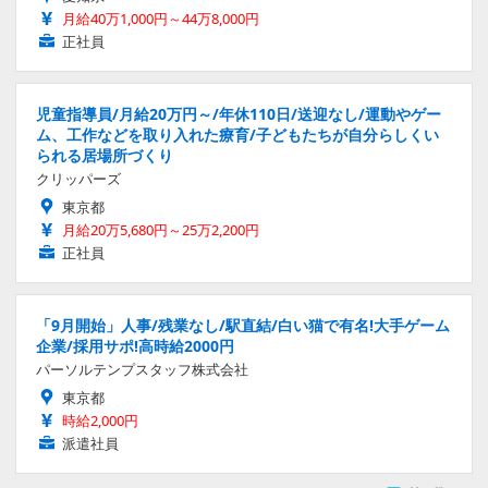
月給40万1,000円～44万8,000円
正社員
児童指導員/月給20万円～/年休110日/送迎なし/運動やゲー
ム、工作などを取り入れた療育/子どもたちが自分らしくい
られる居場所づくり
クリッパーズ
東京都
月給20万5,680円～25万2,200円
正社員
「9月開始」人事/残業なし/駅直結/白い猫で有名!大手ゲーム
企業/採用サポ!高時給2000円
パーソルテンプスタッフ株式会社
東京都
時給2,000円
派遣社員