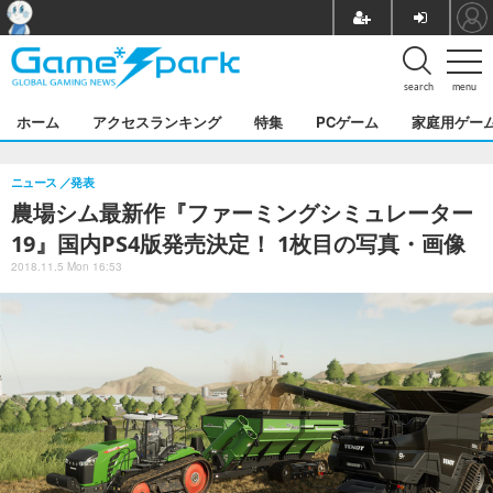
search
menu
ホーム
アクセスランキング
特集
PCゲーム
家庭用ゲー
ニュース
発表
農場シム最新作『ファーミングシミュレーター
19』国内PS4版発売決定！ 1枚目の写真・画像
2018.11.5 Mon 16:53