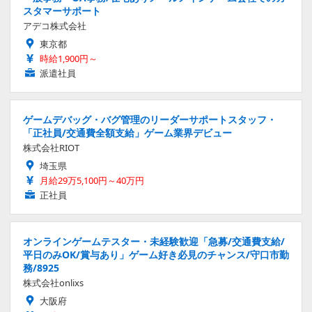
スタマーサポート
アデコ株式会社
東京都
時給1,900円～
派遣社員
ゲームデバッグ・バグ管理のリーダーサポートスタッフ・
「正社員/交通費全額支給」ゲーム業界デビュー
株式会社RIOT
埼玉県
月給29万5,100円～40万円
正社員
オンラインゲームテスター・未経験歓迎「急募/交通費支給/
平日のみOK/賞与あり」ゲーム好き必見のチャンス/守口市勤
務/8925
株式会社onlixs
大阪府