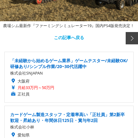
農場シム最新作『ファーミングシミュレーター19』国内PS4版発売決定！
この記事へ戻る
「未経験から始めるゲーム業界」ゲームテスター/未経験OK/
研修あり/シンプル作業/20~30代活躍中
株式会社SNJAPAN
大阪府
月給33万円～50万円
正社員
カードゲーム製造スタッフ・定着率高い「正社員」第2新卒
歓迎・昇給あり・年間休日125日・賞与年2回
株式会社小林
愛知県