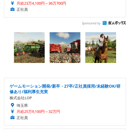
月給23万4,100円～36万700円
正社員
Sponsored by
ゲームモーション開発/新卒・27卒/正社員採用/未経験OK/研
修あり/福利厚生充実
株式会社LOP
埼玉県
月給25万9,100円～32万円
正社員