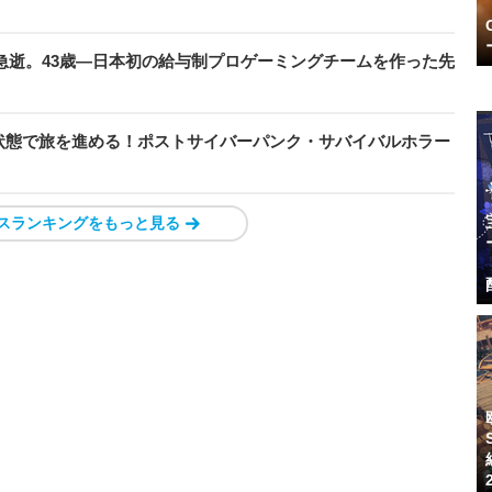
急逝。43歳―日本初の給与制プロゲーミングチームを作った先
状態で旅を進める！ポストサイバーパンク・サバイバルホラー
スランキングをもっと見る