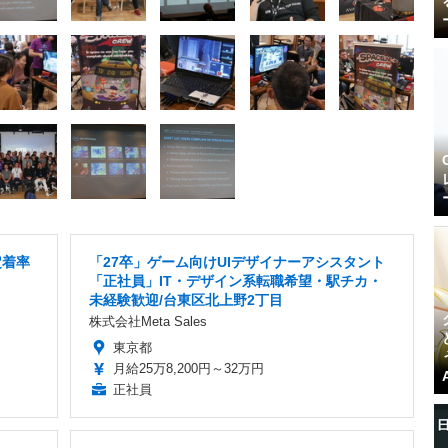
定着率
「27卒」ゲーム向けUIデザイナーアシスタント
「正社員」IT・デザイン系転職希望・駅チカ・
未経験歓迎/台東区北上野2丁目
株式会社Meta Sales
東京都
月給25万8,200円～32万円
正社員