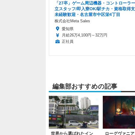
「27卒」ゲーム周辺機器・コントローラ
立スタッフ/即入寮OK/駅チカ・資格取得
未経験歓迎・名古屋市中区栄4丁目
株式会社Meta Sales
愛知県
月給26万4,100円～32万円
正社員
編集部おすすめの記事
世界から選ばれたイン
ローグヴァニア『