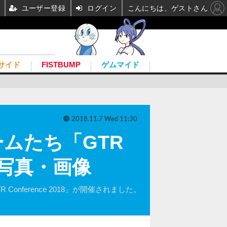
ユーザー登録
ログイン
こんにちは、ゲストさん
サイド
FISTBUMP
ゲムマイド
2018.11.7 Wed 11:30
ムたち「GTR
目の写真・画像
Conference 2018」が開催されました。