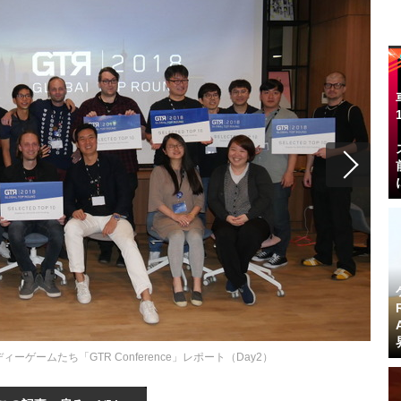
ゲームたち「GTR Conference」レポート（Day2）