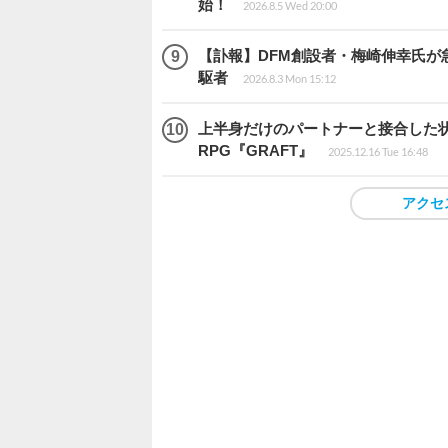
始！
2026.8.5 Wed 20:00
【訃報】DFM創設者・梅崎伸幸氏が
駆者
2026.8.3 Mon 15:12
上半身だけのパートナーと接合した
RPG『GRAFT』
2025.12.16 Tue 16:48
アクセ