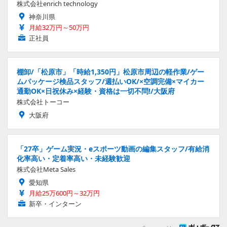
株式会社enrich technology
神奈川県
月給32万円～50万円
正社員
棚卸/「松原市」「時給1,350円」松原市周辺の軽作業/ゲー
ムパッケージ検品スタッフ/週払いOK/×空調完備×マイカー
通勤OK×日祝休み×経験・資格は一切不問!/大阪府
株式会社トーコー
大阪府
「27卒」ゲーム実況・eスポーツ動画の編集スタッフ/有給消
化率高い・定着率高い・未経験歓迎
株式会社Meta Sales
愛知県
月給25万600円～32万円
新卒・インターン