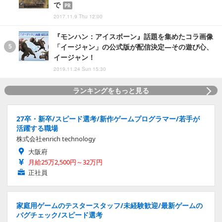
で
PR
2017.11.9 Thu 12:00
『モンハン：アイスボーン』話題を集めたコラ画像
「イージャン」の公式版が配信決定―その遊び心、
イージャン！
2019.11.24 Sun 15:30
ランキングをもっと見る
27卒・新卒/スピード選考/新作ゲームプログラマー/若手が
活躍する職場
株式会社enrich technology
大阪府
月給25万2,500円～32万円
正社員
家庭用ゲームのテスタースタッフ/未経験歓迎/最新ゲームの
バグチェック/スピード選考