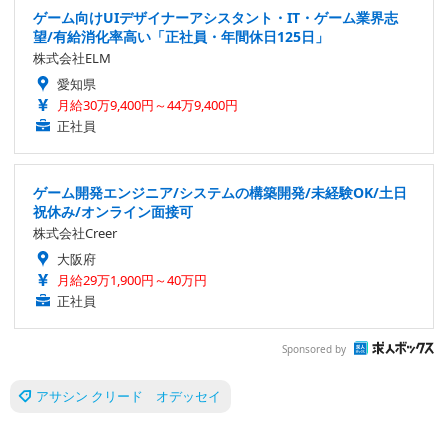
ゲーム向けUIデザイナーアシスタント・IT・ゲーム業界志
望/有給消化率高い「正社員・年間休日125日」
株式会社ELM
愛知県
月給30万9,400円～44万9,400円
正社員
ゲーム開発エンジニア/システムの構築開発/未経験OK/土日
祝休み/オンライン面接可
株式会社Creer
大阪府
月給29万1,900円～40万円
正社員
Sponsored by
アサシン クリード オデッセイ