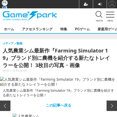
search
menu
ホーム
アクセスランキング
特集
PCゲーム
家庭用ゲー
メディア
動画
人気農業シム最新作『Farming Simulator 1
9』ブランド別に農機を紹介する新たなトレイ
ラーを公開！ 3枚目の写真・画像
2018.11.9 Fri 22:00
人気農業シム最新作『Farming Simulator 19』ブランド別に農機を紹介す
る新たなトレイラーを公開！
この記事へ戻る