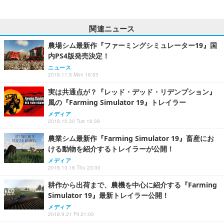
関連ニュース
農場シム最新作『ファーミングシミュレーター19』国
内PS4版発売決定！
ニュース
2018.11.5 Mon 16:53
実は共通点が？『レッド・デッド・リデンプション』
風の『Farming Simulator 19』トレイラー
メディア
2018.10.30 Tue 16:39
農業シム最新作『Farming Simulator 19』畜産にお
ける動物を紹介するトレイラーが公開！
メディア
2018.10.18 Thu 23:00
耕作から出荷まで、農機を中心に紹介する『Farming
Simulator 19』最新トレイラー公開！
メディア
2018.9.21 Fri 21:00