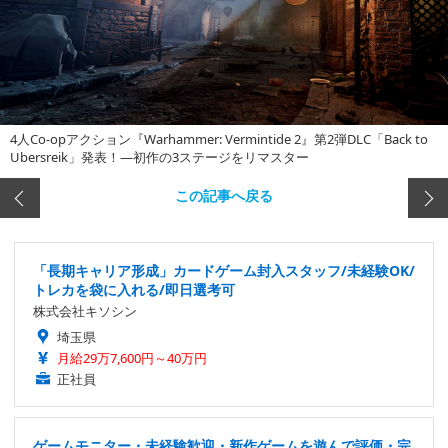
4人Co-opアクション『Warhammer: Vermintide 2』第2弾DLC「Back to
Ubersreik」発表！―初作の3ステージをリマスター
この記事へ戻る
「長期キャリア形成」カードゲーム封入スタッフ/未経験OK/
トレカを袋に入れる/即日選考可
株式会社キソシン
埼玉県
月給29万7,600円～40万円
正社員
ゲームモニター・未経験歓迎・新作ゲームを遊んで評価・完