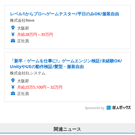
レベル1からプロへゲームテスター/平日のみOK/服装自由
株式会社Reve
大阪府
月給28万円～35万円
正社員
「新卒・ゲームを仕事に!」ゲームエンジン検証/未経験OK/
UnityやUEの動作検証/髪型・服装自由
株式会社ELシステム
大阪府
月給25万5,100円～32万円
正社員
Sponsored by
関連ニュース