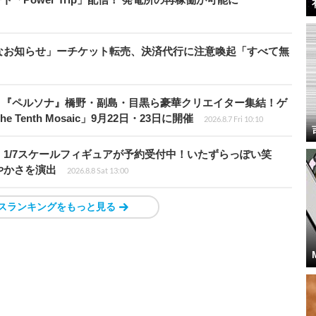
なお知らせ」ーチケット転売、決済代行に注意喚起「すべて無
、『ペルソナ』橋野・副島・目黒ら豪華クリエイター集結！ゲ
Tenth Mosaic」9月22日・23日に開催
2026.8.7 Fri 10:10
1/7スケールフィギュアが予約受付中！いたずらっぽい笑
やかさを演出
2026.8.8 Sat 13:00
スランキングをもっと見る