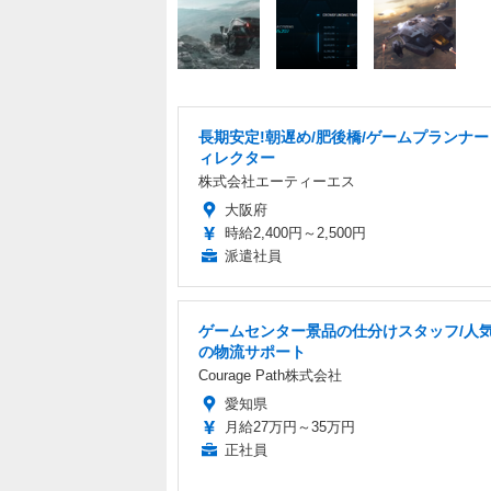
長期安定!朝遅め/肥後橋/ゲームプランナ
ィレクター
株式会社エーティーエス
大阪府
時給2,400円～2,500円
派遣社員
ゲームセンター景品の仕分けスタッフ/人
の物流サポート
Courage Path株式会社
愛知県
月給27万円～35万円
正社員