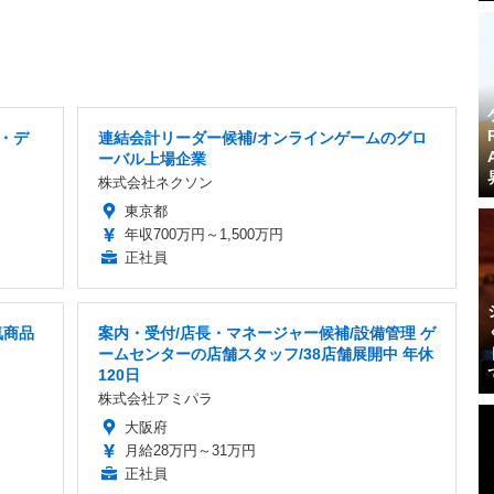
ー・デ
連結会計リーダー候補/オンラインゲームのグロ
ーバル上場企業
株式会社ネクソン
東京都
年収700万円～1,500万円
正社員
気商品
案内・受付/店長・マネージャー候補/設備管理 ゲ
ームセンターの店舗スタッフ/38店舗展開中 年休
120日
株式会社アミパラ
大阪府
月給28万円～31万円
正社員