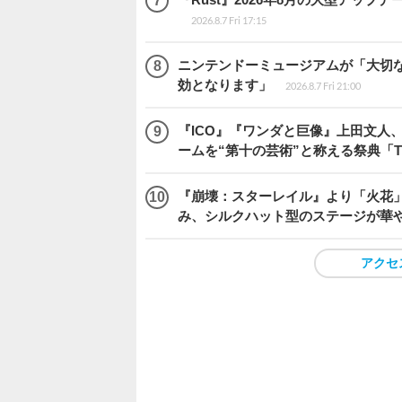
2026.8.7 Fri 17:15
ニンテンドーミュージアムが「大切
効となります」
2026.8.7 Fri 21:00
『ICO』『ワンダと巨像』上田文人
ームを“第十の芸術”と称える祭典「The 
『崩壊：スターレイル』より「火花」
み、シルクハット型のステージが華
アクセ