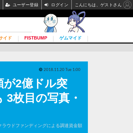
ユーザー登録
ログイン
こんにちは、ゲストさん
サイド
FISTBUMP
ゲムマイド
2018.11.20 Tue 1:00
達額が2億ドル突
 3枚目の写真・
。本作のクラウドファンディングによる調達資金額