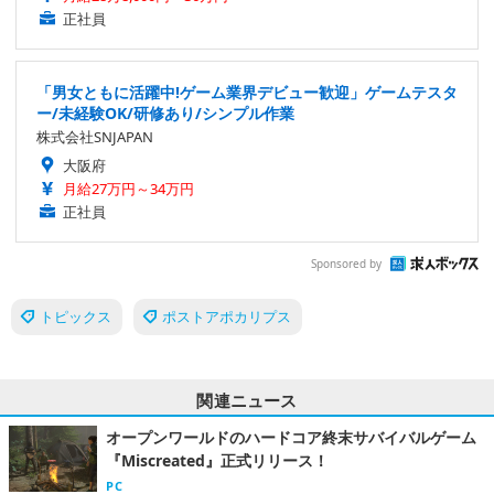
正社員
「男女ともに活躍中!ゲーム業界デビュー歓迎」ゲームテスタ
ー/未経験OK/研修あり/シンプル作業
株式会社SNJAPAN
大阪府
月給27万円～34万円
正社員
Sponsored by
トピックス
ポストアポカリプス
関連ニュース
オープンワールドのハードコア終末サバイバルゲーム
『Miscreated』正式リリース！
PC