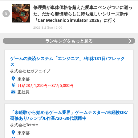
修理費が車体価格を超えた愛車コペンがついに逝っ
た。だから鬱憤晴らしに待ち遠しいシリーズ新作
『Car Mechanic Simulator 2026』に行く
2026.8.2 Sun 12:00
ランキングをもっと見る
ゲームの決済システム「エンジニア」/年休131日/フレック
ス
株式会社セガフェイブ
東京都
月給28万1,250円～37万5,000円
正社員
「未経験から始めるゲーム業界」ゲームテスター/未経験OK/
研修あり/シンプル作業/20~30代活躍中
株式会社Tetote
東京都