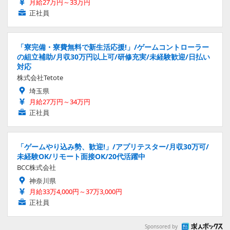
月給27万円～33万円
正社員
「寮完備・寮費無料で新生活応援!」/ゲームコントローラー
の組立補助/月収30万円以上可/研修充実/未経験歓迎/日払い
対応
株式会社Tetote
埼玉県
月給27万円～34万円
正社員
「ゲームやり込み勢、歓迎!」/アプリテスター/月収30万可/
未経験OK/リモート面接OK/20代活躍中
BCC株式会社
神奈川県
月給33万4,000円～37万3,000円
正社員
Sponsored by