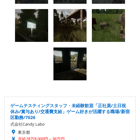
ゲームテスティングスタッフ・未経験歓迎「正社員/土日祝
休み/賞与あり/交通費支給」ゲーム好きが活躍する職場/新宿
区勤務/7026
式会社Candy Labo
東京都
月給28万8,000円～36万円