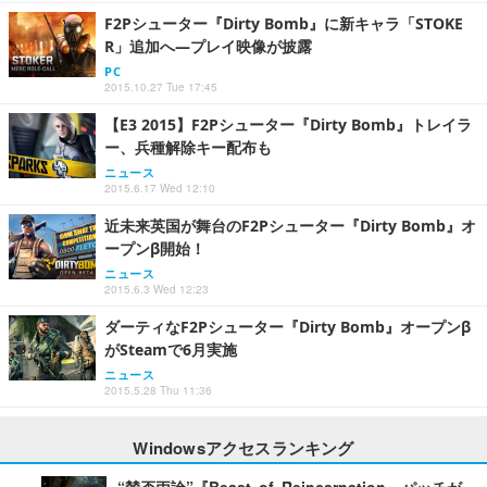
F2Pシューター『Dirty Bomb』に新キャラ「STOKE
R」追加へ―プレイ映像が披露
PC
2015.10.27 Tue 17:45
【E3 2015】F2Pシューター『Dirty Bomb』トレイラ
ー、兵種解除キー配布も
ニュース
2015.6.17 Wed 12:10
近未来英国が舞台のF2Pシューター『Dirty Bomb』オ
ープンβ開始！
ニュース
2015.6.3 Wed 12:23
ダーティなF2Pシューター『Dirty Bomb』オープンβ
がSteamで6月実施
ニュース
2015.5.28 Thu 11:36
Windowsアクセスランキング