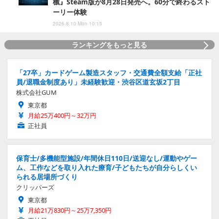
械』Steam版が8月28日発売へ。60分で終わるスト
ーリー体験
2026.8.10 Mon 10:15
ランキングをもっと見る
「27卒」カードゲーム製造スタッフ・交通費全額支給「正社
員/退職金制度あり」未経験歓迎・渋谷区道玄坂2丁目
株式会社GUM
東京都
月給25万400円～32万円
正社員
保育士/多機能型施設/年間休日110日/送迎なし/運動やゲー
ム、工作などを取り入れた療育/子どもたちが自分らしくい
られる居場所づくり
クリッパーズ
東京都
月給21万830円～25万7,350円