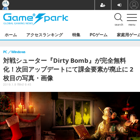
search
menu
ホーム
アクセスランキング
特集
PCゲーム
家庭用ゲー
PC
Windows
対戦シューター『Dirty Bomb』が完全無料
化！次回アップデートにて課金要素が廃止に 2
枚目の写真・画像
2019.1.9 Wed 9:45