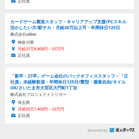
正社員
カードゲーム製造スタッフ・キャリアアップ支援/PCスキル
活かしたい方/駅チカ・月給30万以上可・年間休日125日
株式会社alBee
神奈川県
月給25万8,400円～55万円
正社員
「新卒・27卒」ゲーム会社のバックオフィススタッフ・「正
社員」未経験歓迎・年間休日125日/髪型・服装自由/ネイル
OK/さいたま市大宮区大門町1丁目
株式会社プロジェクトトリガー
埼玉県
月給26万1,400円～32万円
正社員
Sponsored by