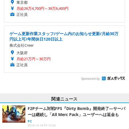
東京都
月給26万4,700円～39万6,400円
正社員
ゲーム更新作業スタッフ/ゲーム内のお知らせ更新/月給30万
円以上可/年間休日120日以上
株式会社Creer
大阪府
月給21万円～30万円
正社員
Sponsored by
関連ニュース
F2Pチーム対戦FPS『Dirty Bomb』開発終了―サーバ
ーは継続し「All Merc Pack」ユーザーへは返金も
PC
2018.10.19 Fri 10:30