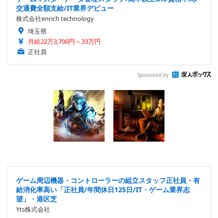
交通費全額支給/IT業界デビュー
株式会社enrich technology
埼玉県
月給22万3,700円～33万円
正社員
Sponsored by
ゲーム周辺機器・コントローラーの組立スタッフ正社員・有
給消化率高い「正社員/年間休日125日/IT・ゲーム業界志
望」・港区芝
Yts株式会社