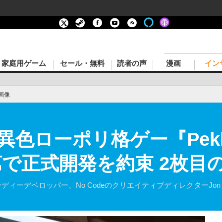
家庭用ゲーム
セール・無料
読者の声
漫画
イン
画像
異色ローポリ格ゲー『Pek
第で正式開発を約束 2枚目
インディーデベロッパー、No CodeのクリエイティブディレクターJon Mc