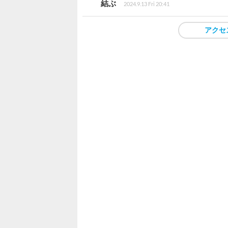
結ぶ
2024.9.13 Fri 20:41
アクセ