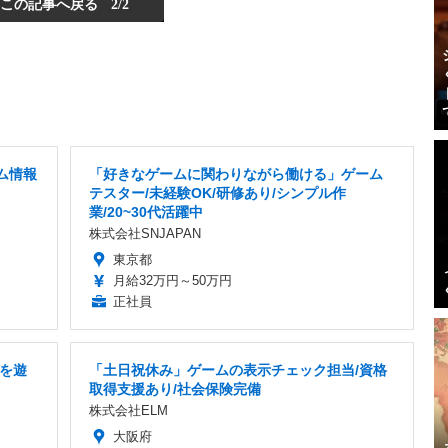
この記事へ戻る
2/2
ム情報
「好きなゲームに関わりながら働ける」ゲーム
テスター/未経験OK/研修あり/シンプル作
業/20~30代活躍中
株式会社SNJAPAN
東京都
月給32万円～50万円
正社員
を遊
「土日祝休み」ゲームの表示チェック担当/資格
取得支援あり/社会保険完備
株式会社ELM
大阪府