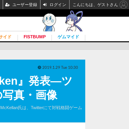
ユーザー登録
ログイン
こんにちは、ゲストさん
サイド
FISTBUMP
ゲムマイド
2019.1.29 Tue 10:30
ken』発表―ツ
の写真・画像
Kellan氏は、Twitterにて対戦格闘ゲーム