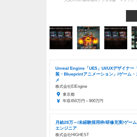
人気TCGの基本無料デジタル版『マジック
Unreal Engine「UE5」UI/UXデザイナー
装・Blueprintアニメーション」/ゲーム
メ
株式会社ElEngine
東京都
年収450万円～900万円
月給28万～/未経験採用枠/研修充実/ゲー
エンジニア
株式会社HIGHEST