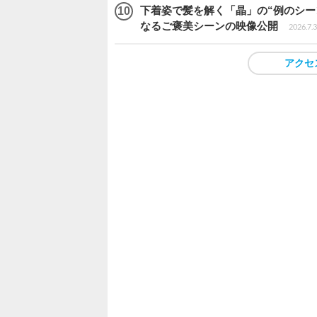
下着姿で髪を解く「晶」の“例のシーン”
なるご褒美シーンの映像公開
2026.7.3
アクセ