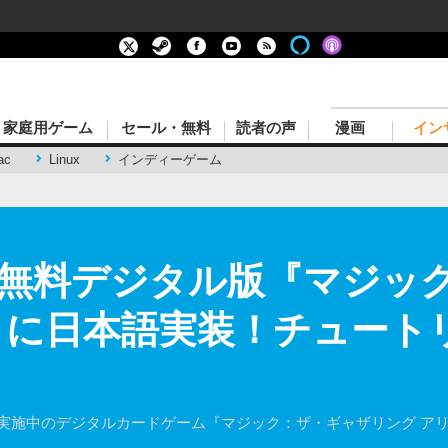
家庭用ゲーム
セール・無料
読者の声
漫画
イン
ac
Linux
インディーゲーム
本無料デジタル版『マジッ
』に日本語実装！チュートリ
、オープンベータ実施中のデジタルカードゲーム『マジック：ザ・ギャザリン