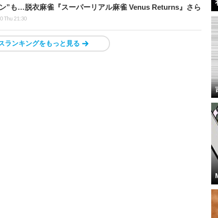
も…脱衣麻雀『スーパーリアル麻雀 Venus Returns』さら
0 Thu 21:30
スランキングをもっと見る