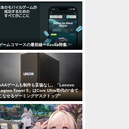
ゲームコマースの最前線ーXsolla特集
AAAゲームも制作も妥協なし。「Lenovo
Legion Tower 5」はCore Ultra世代の“全て
こなせるゲーミングデスクトップ”