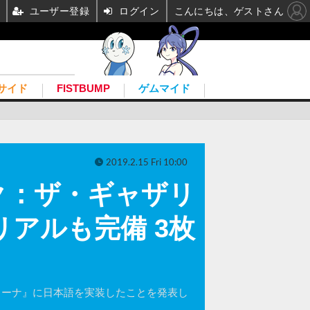
ユーザー登録
ログイン
こんにちは、ゲストさん
サイド
FISTBUMP
ゲムマイド
2019.2.15 Fri 10:00
ク：ザ・ギャザリ
アルも完備 3枚
グ アリーナ』に日本語を実装したことを発表し