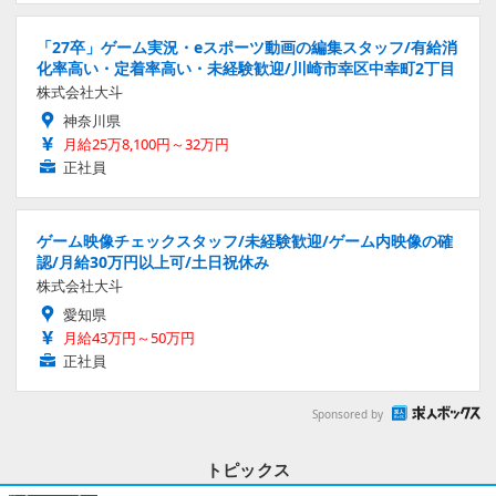
「27卒」ゲーム実況・eスポーツ動画の編集スタッフ/有給消
化率高い・定着率高い・未経験歓迎/川崎市幸区中幸町2丁目
株式会社大斗
神奈川県
月給25万8,100円～32万円
正社員
ゲーム映像チェックスタッフ/未経験歓迎/ゲーム内映像の確
認/月給30万円以上可/土日祝休み
株式会社大斗
愛知県
月給43万円～50万円
正社員
Sponsored by
トピックス