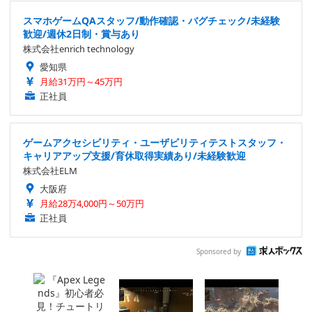
スマホゲームQAスタッフ/動作確認・バグチェック/未経験
歓迎/週休2日制・賞与あり
株式会社enrich technology
愛知県
月給31万円～45万円
正社員
ゲームアクセシビリティ・ユーザビリティテストスタッフ・
キャリアアップ支援/育休取得実績あり/未経験歓迎
株式会社ELM
大阪府
月給28万4,000円～50万円
正社員
Sponsored by