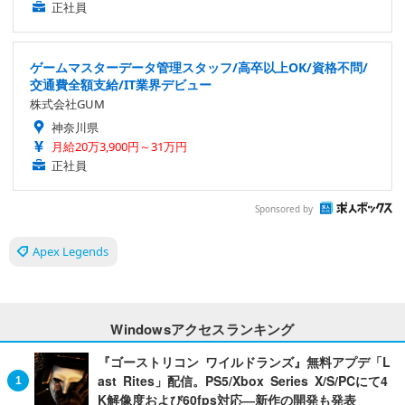
正社員
ゲームマスターデータ管理スタッフ/高卒以上OK/資格不問/
交通費全額支給/IT業界デビュー
株式会社GUM
神奈川県
月給20万3,900円～31万円
正社員
Sponsored by
Apex Legends
Windowsアクセスランキング
『ゴーストリコン ワイルドランズ』無料アプデ「L
ast Rites」配信。PS5/Xbox Series X/S/PCにて4
K解像度および60fps対応―新作の開発も発表