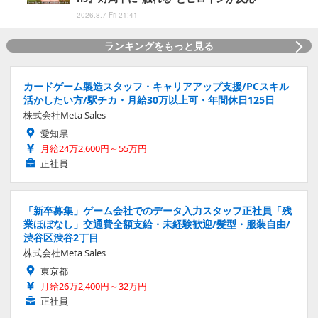
2026.8.7 Fri 21:41
ランキングをもっと見る
カードゲーム製造スタッフ・キャリアアップ支援/PCスキル
活かしたい方/駅チカ・月給30万以上可・年間休日125日
株式会社Meta Sales
愛知県
月給24万2,600円～55万円
正社員
「新卒募集」ゲーム会社でのデータ入力スタッフ正社員「残
業ほぼなし」交通費全額支給・未経験歓迎/髪型・服装自由/
渋谷区渋谷2丁目
株式会社Meta Sales
東京都
月給26万2,400円～32万円
正社員