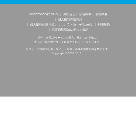
Game*Sparkについて
お問合せ
広告掲載
会社概要
個人情報保護方針
個人情報の取り扱いについて（Game*Spark）
利用規約
特定商取引法に基づく表記
紹介した商品/サービスを購入、契約した場合に、
売上の一部が弊社サイトに還元されることがあります。
当サイトに掲載の記事・見出し・写真・画像の無断転載を禁じます。
Copyright © 2026 IID, Inc.