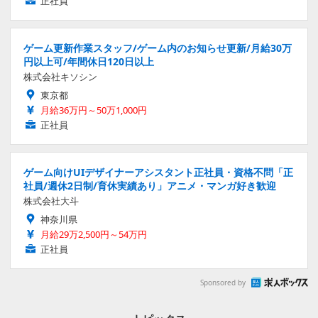
正社員
ゲーム更新作業スタッフ/ゲーム内のお知らせ更新/月給30万
円以上可/年間休日120日以上
株式会社キソシン
東京都
月給36万円～50万1,000円
正社員
ゲーム向けUIデザイナーアシスタント正社員・資格不問「正
社員/週休2日制/育休実績あり」アニメ・マンガ好き歓迎
株式会社大斗
神奈川県
月給29万2,500円～54万円
正社員
Sponsored by