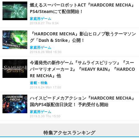
燃えるスーパーロボットACT『HARDCORE MECHA』
PS4/Steamにて配信開始！
家庭用ゲーム
2019.6.27 Thu 9:34
『HARDCORE MECHA』影山ヒロノブ歌うテーマソン
グ「Dash & Strike」公開！
家庭用ゲーム
2019.6.26 Wed 16:30
今週発売の新作ゲーム『サムライスピリッツ』『スー
パーマリオメーカー 2』『HEAVY RAIN』『HARDCO
RE MECHA』他
連載・特集
2019.6.24 Mon 17:00
ハイスピードメカアクション『HARDCORE MECHA』
国内PS4版配信日決定！ 予約受付も開始
家庭用ゲーム
2019.5.30 Thu 15:00
特集アクセスランキング