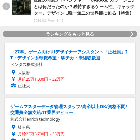
とは何だったのか？独特すぎるゲーム性、キャラク
ター、デザイン…唯一無二の世界観に迫る【特集】
2026.8.3 Mon 18:45
ランキングをもっと見る
「27卒」ゲーム向けUIデザイナーアシスタント「正社員」I
T・デザイン系転職希望・駅チカ・未経験歓迎
ベンタス株式会社
大阪府
月給25万1,000円～32万円
正社員
ゲームマスターデータ管理スタッフ/高卒以上OK/資格不問/
交通費全額支給/IT業界デビュー
株式会社enrich technology
埼玉県
月給22万3,700円～33万円