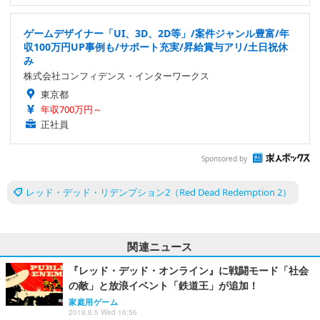
ゲームデザイナー「UI、3D、2D等」/案件ジャンル豊富/年
収100万円UP事例も/サポート充実/昇給賞与アリ/土日祝休
み
株式会社コンフィデンス・インターワークス
東京都
年収700万円～
正社員
Sponsored by
レッド・デッド・リデンプション2（Red Dead Redemption 2）
関連ニュース
『レッド・デッド・オンライン』に戦闘モード「社会
の敵」と放浪イベント「鉄道王」が追加！
家庭用ゲーム
2019.6.5 Wed 16:56