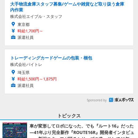
大手物流倉庫スタッフ募集/ゲームや雑貨など取り扱う倉庫
内作業
株式会社エイブル・スタッフ
東京都
時給1,700円～
派遣社員
トレーディングカードゲームの包装・梱包
株式会社バイトレ
埼玉県
時給1,500円～1,875円
派遣社員
Sponsored by
トピックス
車が変形してロボになった、でも『ルート16』だった
―41年ぶり完全新作『ROUTE16R』開発者インタビュ