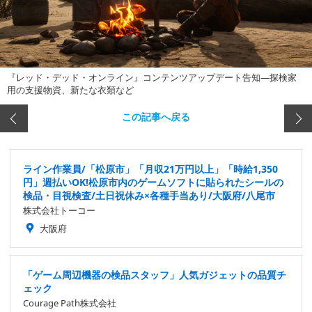
『レッド・デッド・オンライン』コンテンツアップデート告知―探検家
用の支援物資、新たな衣類など
この記事へ戻る
ライン作業員/「松原市」「月収21万円以上」「時給1,350
円」週払いOK!松原市内のゲームソフトに貼られたシールの
検品・目視検査/土日祝休み×各種手当あり/大阪府/八尾市
株式会社トーコー
大阪府
「ゲーム周辺機器の検品スタッフ」人気ガジェットの品質チ
ェック
Courage Path株式会社