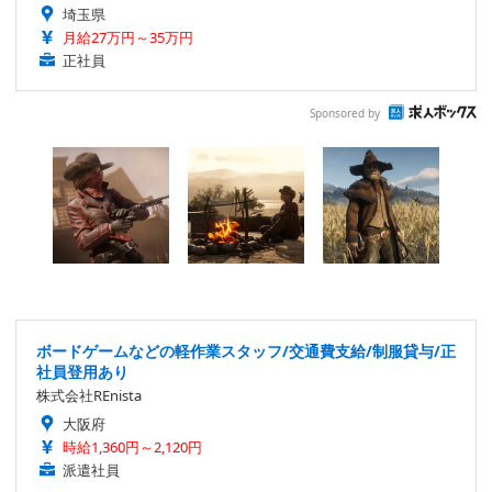
埼玉県
月給27万円～35万円
正社員
Sponsored by
ボードゲームなどの軽作業スタッフ/交通費支給/制服貸与/正
社員登用あり
株式会社REnista
大阪府
時給1,360円～2,120円
派遣社員