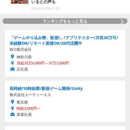
いるとの声も
2026.6.30 Tue 21:53
ランキングをもっと見る
「ゲームやり込み勢、歓迎!」/アプリテスター/月収30万可/
未経験OK/リモート面接OK/20代活躍中
BCC株式会社
神奈川県
月給33万4,000円～37万3,000円
正社員
高時給!10時始業/新規ゲーム開発/Unity
株式会社エーティーエス
東京都
時給3,000円～
派遣社員