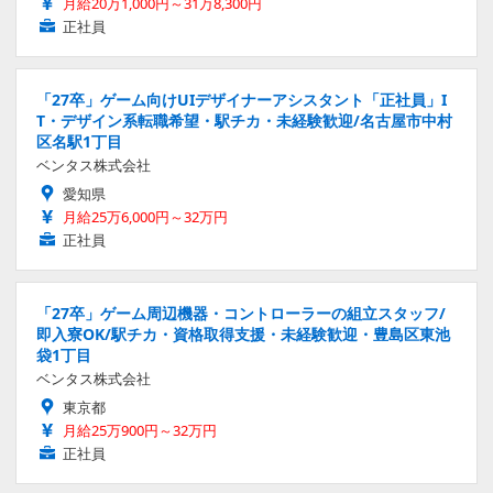
月給20万1,000円～31万8,300円
正社員
「27卒」ゲーム向けUIデザイナーアシスタント「正社員」I
T・デザイン系転職希望・駅チカ・未経験歓迎/名古屋市中村
区名駅1丁目
ベンタス株式会社
愛知県
月給25万6,000円～32万円
正社員
「27卒」ゲーム周辺機器・コントローラーの組立スタッフ/
即入寮OK/駅チカ・資格取得支援・未経験歓迎・豊島区東池
袋1丁目
ベンタス株式会社
東京都
月給25万900円～32万円
正社員