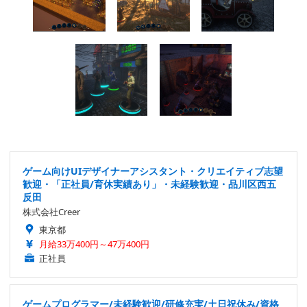
ゲーム向けUIデザイナーアシスタント・クリエイティブ志望
歓迎・「正社員/育休実績あり」・未経験歓迎・品川区西五
反田
株式会社Creer
東京都
月給33万400円～47万400円
正社員
ゲームプログラマー/未経験歓迎/研修充実/土日祝休み/資格