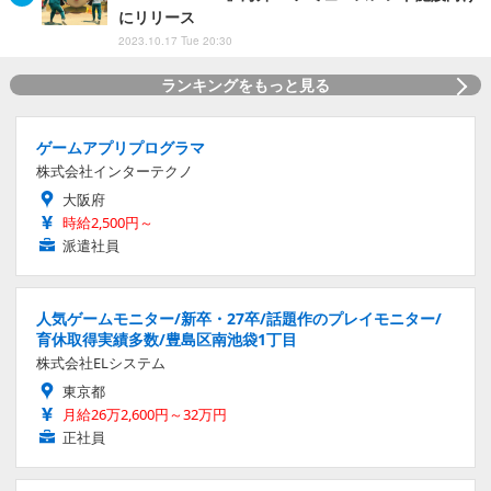
にリリース
2023.10.17 Tue 20:30
ランキングをもっと見る
ゲームアプリプログラマ
株式会社インターテクノ
大阪府
時給2,500円～
派遣社員
人気ゲームモニター/新卒・27卒/話題作のプレイモニター/
育休取得実績多数/豊島区南池袋1丁目
株式会社ELシステム
東京都
月給26万2,600円～32万円
正社員