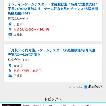
オンラインゲームテスター・未経験歓迎「急募/交通費支給/
平日のみOK/賞与あり」ゲーム好き必見のチャンス/大阪市都
島区勤務/8841
株式会社onlixs
大阪府
月給29万2,000円～36万円
正社員
「月収30万円可能」/ゲームテスター/未経験歓迎/研修制度
充実/20〜30代活躍中
株式会社Tetote
大阪府
月給27万円～34万円
正社員
Sponsored by
トピックス