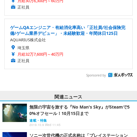
月給30万6,300円～60万円
正社員
ゲームQAエンジニア・有給消化率高い「正社員/社会保険完
備/ゲーム業界デビュー」・未経験歓迎・年間休日125日
AQUARIUS株式会社
埼玉県
月給32万7,600円～40万円
正社員
Sponsored by
関連ニュース
無限の宇宙を旅する『No Man's Sky』がSteamで5
0%オフセール！10月15日まで
連載・特集
2019.10.9 Wed 11:45
ソニー次世代機の正式名称は「プレイステーション