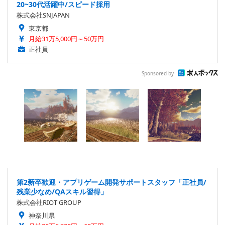
20~30代活躍中/スピード採用
株式会社SNJAPAN
東京都
月給31万5,000円～50万円
正社員
Sponsored by
第2新卒歓迎・アプリゲーム開発サポートスタッフ「正社員/
残業少なめ/QAスキル習得」
株式会社RIOT GROUP
神奈川県