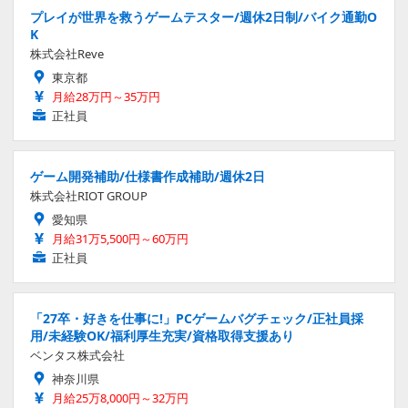
プレイが世界を救うゲームテスター/週休2日制/バイク通勤O
K
株式会社Reve
東京都
月給28万円～35万円
正社員
ゲーム開発補助/仕様書作成補助/週休2日
株式会社RIOT GROUP
愛知県
月給31万5,500円～60万円
正社員
「27卒・好きを仕事に!」PCゲームバグチェック/正社員採
用/未経験OK/福利厚生充実/資格取得支援あり
ベンタス株式会社
神奈川県
月給25万8,000円～32万円