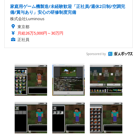
家庭用ゲーム機製造/未経験歓迎「正社員/週休2日制/空調完
備/賞与あり」安心の研修制度完備
株式会社Luminous
東京都
月給26万5,000円～30万円
正社員
Sponsored by