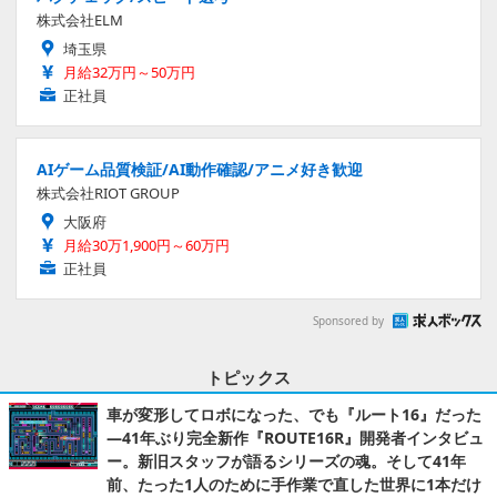
株式会社ELM
埼玉県
月給32万円～50万円
正社員
AIゲーム品質検証/AI動作確認/アニメ好き歓迎
株式会社RIOT GROUP
大阪府
月給30万1,900円～60万円
正社員
Sponsored by
トピックス
車が変形してロボになった、でも『ルート16』だった
―41年ぶり完全新作『ROUTE16R』開発者インタビュ
ー。新旧スタッフが語るシリーズの魂。そして41年
前、たった1人のために手作業で直した世界に1本だけ