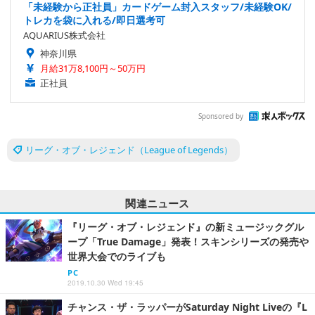
「未経験から正社員」カードゲーム封入スタッフ/未経験OK/
トレカを袋に入れる/即日選考可
AQUARIUS株式会社
神奈川県
月給31万8,100円～50万円
正社員
Sponsored by
リーグ・オブ・レジェンド（League of Legends）
関連ニュース
『リーグ・オブ・レジェンド』の新ミュージックグル
ープ「True Damage」発表！スキンシリーズの発売や
世界大会でのライブも
PC
2019.10.30 Wed 19:45
チャンス・ザ・ラッパーがSaturday Night Liveの『L