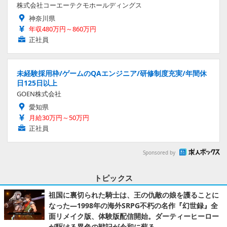
株式会社コーエーテクモホールディングス
神奈川県
年収480万円～860万円
正社員
未経験採用枠/ゲームのQAエンジニア/研修制度充実/年間休
日125日以上
GOEN株式会社
愛知県
月給30万円～50万円
正社員
Sponsored by
トピックス
祖国に裏切られた騎士は、王の仇敵の娘を護ることに
なった―1998年の海外SRPG不朽の名作『幻世録』全
面リメイク版、体験版配信開始。ダーティーヒーロー
が駆ける異色の戦記が令和に蘇る