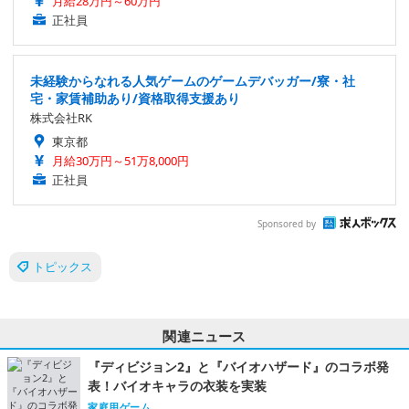
月給28万円～60万円
正社員
未経験からなれる人気ゲームのゲームデバッガー/寮・社
宅・家賃補助あり/資格取得支援あり
株式会社RK
東京都
月給30万円～51万8,000円
正社員
Sponsored by
トピックス
関連ニュース
『ディビジョン2』と『バイオハザード』のコラボ発
表！バイオキャラの衣装を実装
家庭用ゲーム