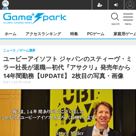
search
menu
ホーム
アクセスランキング
特集
PCゲーム
家庭用ゲー
ニュース
ゲーム業界
ユービーアイソフト ジャパンのスティーヴ・ミ
ラー社長が退職―初代『アサクリ』発売年から
14年間勤務【UPDATE】 2枚目の写真・画像
2021.1.22 Fri 19:30