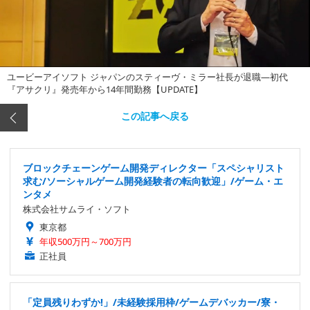
ユービーアイソフト ジャパンのスティーヴ・ミラー社長が退職―初代
『アサクリ』発売年から14年間勤務【UPDATE】
この記事へ戻る
ブロックチェーンゲーム開発ディレクター「スペシャリスト
求む/ソーシャルゲーム開発経験者の転向歓迎」/ゲーム・エ
ンタメ
株式会社サムライ・ソフト
東京都
年収500万円～700万円
正社員
「定員残りわずか!」/未経験採用枠/ゲームデバッカー/寮・