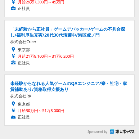
月給29万7,300円～45万円
正社員
「未経験から正社員」ゲームデバッカー/ゲームの不具合探
し/福利厚生充実/20代30代活躍中/港区虎ノ門
株式会社Creer
東京都
月給21万8,100円～31万6,200円
正社員
未経験からなれる人気ゲームのQAエンジニア/寮・社宅・家
賃補助あり/資格取得支援あり
株式会社RK
東京都
月給30万円～51万8,000円
正社員
Sponsored by