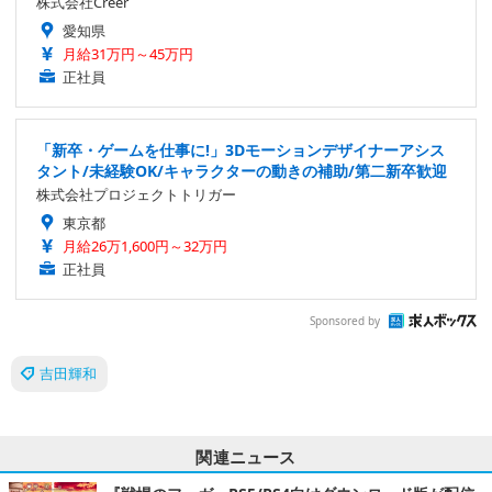
株式会社Creer
愛知県
月給31万円～45万円
正社員
「新卒・ゲームを仕事に!」3Dモーションデザイナーアシス
タント/未経験OK/キャラクターの動きの補助/第二新卒歓迎
株式会社プロジェクトトリガー
東京都
月給26万1,600円～32万円
正社員
Sponsored by
吉田輝和
関連ニュース