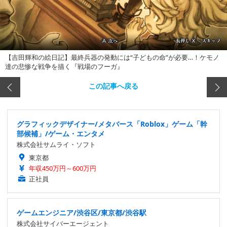
【吉田輝和の絵日記】最終兵器の発動には“子どもの命”が必要…！ケモノ
達の悲惨な戦争を描く『戦場のフーガ』
この記事へ戻る
グラフィックデザイナー/メタバース「Roblox」ゲーム「幹
部候補」/ゲーム・エンタメ
株式会社サムライ・ソフト
東京都
年収450万円～600万円
正社員
ゲームエンジニア/渋谷区/東京都/渋谷駅
株式会社サイバーエージェント