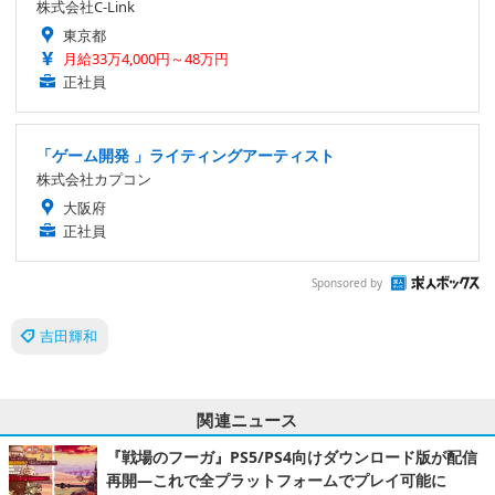
株式会社C-Link
東京都
月給33万4,000円～48万円
正社員
「ゲーム開発 」ライティングアーティスト
株式会社カプコン
大阪府
正社員
Sponsored by
吉田輝和
関連ニュース
『戦場のフーガ』PS5/PS4向けダウンロード版が配信
再開―これで全プラットフォームでプレイ可能に