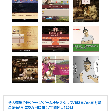
その確認で神ゲーへ!/ゲーム検証スタッフ/週2日の休日を完
全確保/月収35万円に届く/年間休日125日