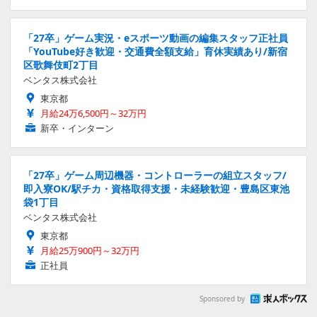
「27卒」ゲーム実況・eスポーツ動画の編集スタッフ正社員
「YouTube好き歓迎・交通費全額支給」育休実績あり/新宿
区歌舞伎町2丁目
ベンタス株式会社
東京都
月給24万6,500円～32万円
新卒・インターン
「27卒」ゲーム周辺機器・コントローラーの組立スタッフ/
即入寮OK/駅チカ・資格取得支援・未経験歓迎・豊島区東池
袋1丁目
ベンタス株式会社
東京都
月給25万900円～32万円
正社員
Sponsored by