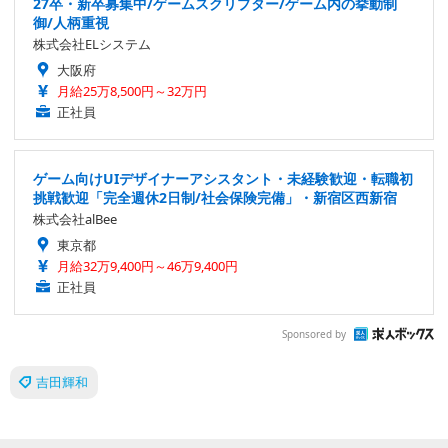
27卒・新卒募集中/ゲームスクリプター/ゲーム内の挙動制
御/人柄重視
株式会社ELシステム
大阪府
月給25万8,500円～32万円
正社員
ゲーム向けUIデザイナーアシスタント・未経験歓迎・転職初
挑戦歓迎「完全週休2日制/社会保険完備」・新宿区西新宿
株式会社alBee
東京都
月給32万9,400円～46万9,400円
正社員
Sponsored by
吉田輝和