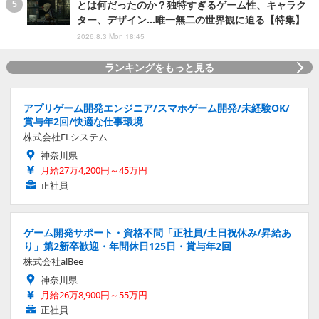
とは何だったのか？独特すぎるゲーム性、キャラク
ター、デザイン…唯一無二の世界観に迫る【特集】
2026.8.3 Mon 18:45
ランキングをもっと見る
アプリゲーム開発エンジニア/スマホゲーム開発/未経験OK/
賞与年2回/快適な仕事環境
株式会社ELシステム
神奈川県
月給27万4,200円～45万円
正社員
ゲーム開発サポート・資格不問「正社員/土日祝休み/昇給あ
り」第2新卒歓迎・年間休日125日・賞与年2回
株式会社alBee
神奈川県
月給26万8,900円～55万円
正社員