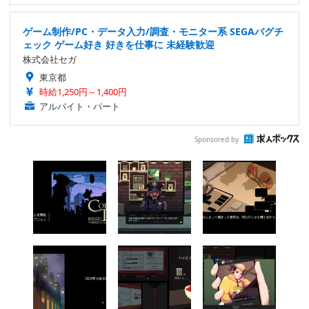
ゲーム制作/PC・データ入力/調査・モニター系 SEGAバグチ
ェック ゲーム好き 好きを仕事に 未経験歓迎
株式会社セガ
東京都
時給1,250円～1,400円
アルバイト・パート
Sponsored by