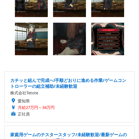
カチッと組んで完成へ!手順どおりに進める作業/ゲームコン
トローラーの組立補助/未経験歓迎
株式会社Tetote
愛知県
月給27万円～34万円
正社員
家庭用ゲームのテスタースタッフ/未経験歓迎/最新ゲームの