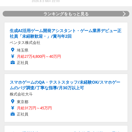
2026.8.3 Mon 22:00
ランキングをもっと見る
生成AI活用ゲーム開発アシスタント・ゲーム業界デビュー正
社員「未経験歓迎・」/賞与年2回
ベンタス株式会社
埼玉県
月給27万4,800円～40万円
正社員
スマホゲームのQA・テストスタッフ/未経験OK/スマホゲー
ムのバグ調査/丁寧な指導/月30万以上可
株式会社大斗
東京都
月給31万円～45万円
正社員