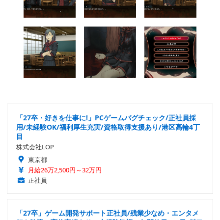
「27卒・好きを仕事に!」PCゲームバグチェック/正社員採
用/未経験OK/福利厚生充実/資格取得支援あり/港区高輪4丁
目
株式会社LOP
東京都
月給26万2,500円～32万円
正社員
「27卒」ゲーム開発サポート正社員/残業少なめ・エンタメ