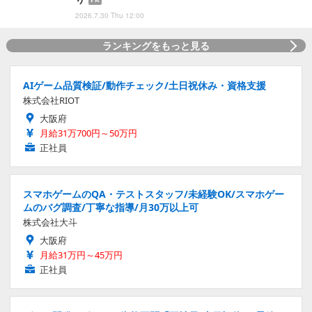
2026.7.30 Thu 12:00
ランキングをもっと見る
AIゲーム品質検証/動作チェック/土日祝休み・資格支援
株式会社RIOT
大阪府
月給31万700円～50万円
正社員
スマホゲームのQA・テストスタッフ/未経験OK/スマホゲー
ムのバグ調査/丁寧な指導/月30万以上可
株式会社大斗
大阪府
月給31万円～45万円
正社員