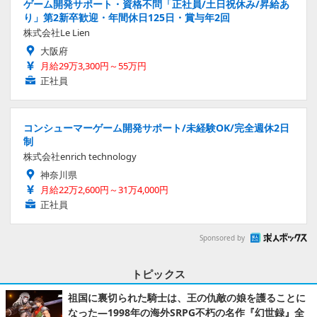
ゲーム開発サポート・資格不問「正社員/土日祝休み/昇給あ
り」第2新卒歓迎・年間休日125日・賞与年2回
株式会社Le Lien
大阪府
月給29万3,300円～55万円
正社員
コンシューマーゲーム開発サポート/未経験OK/完全週休2日
制
株式会社enrich technology
神奈川県
月給22万2,600円～31万4,000円
正社員
Sponsored by
トピックス
祖国に裏切られた騎士は、王の仇敵の娘を護ることに
なった―1998年の海外SRPG不朽の名作『幻世録』全