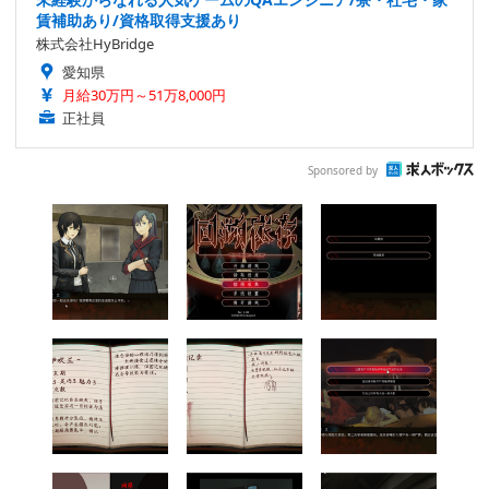
賃補助あり/資格取得支援あり
株式会社HyBridge
愛知県
月給30万円～51万8,000円
正社員
Sponsored by