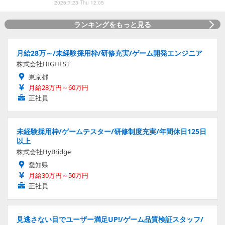
2026.7.23 Thu 12:05
ランキングをもっと見る
月給28万～/未経験採用枠/研修充実/ゲーム開発エンジニア
株式会社HIGHEST
東京都
月給28万円～60万円
正社員
未経験採用枠/ゲームテスター/研修制度充実/年間休日125日
以上
株式会社HyBridge
愛知県
月給30万円～50万円
正社員
見逃さない目でユーザー満足UP!/ゲーム品質検証スタッフ/