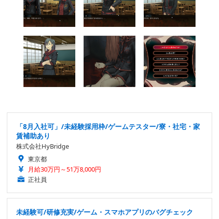
「8月入社可」/未経験採用枠/ゲームテスター/寮・社宅・家
賃補助あり
株式会社HyBridge
東京都
月給30万円～51万8,000円
正社員
未経験可/研修充実/ゲーム・スマホアプリのバグチェック