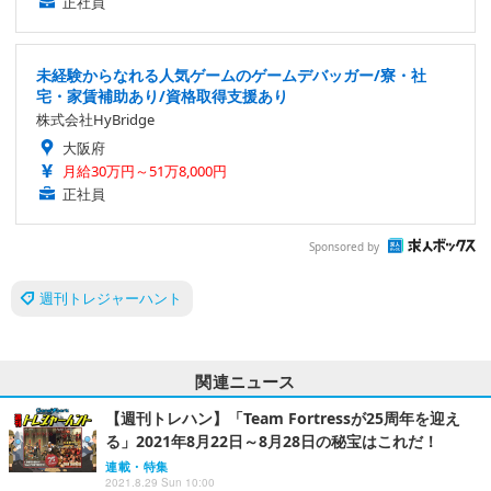
正社員
未経験からなれる人気ゲームのゲームデバッガー/寮・社
宅・家賃補助あり/資格取得支援あり
株式会社HyBridge
大阪府
月給30万円～51万8,000円
正社員
Sponsored by
週刊トレジャーハント
関連ニュース
【週刊トレハン】「Team Fortressが25周年を迎え
る」2021年8月22日～8月28日の秘宝はこれだ！
連載・特集
2021.8.29 Sun 10:00