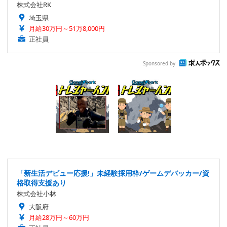
株式会社RK
埼玉県
月給30万円～51万8,000円
正社員
Sponsored by
「新生活デビュー応援!」未経験採用枠/ゲームデバッカー/資
格取得支援あり
株式会社小林
大阪府
月給28万円～60万円