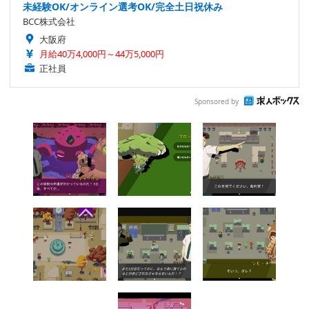
未経験OK/オンライン選考OK/完全土日祝休み
BCC株式会社
大阪府
月給40万4,000円～44万5,000円
正社員
Sponsored by