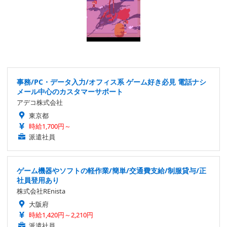
事務/PC・データ入力/オフィス系 ゲーム好き必見 電話ナシ
メール中心のカスタマーサポート
アデコ株式会社
東京都
時給1,700円～
派遣社員
ゲーム機器やソフトの軽作業/簡単/交通費支給/制服貸与/正
社員登用あり
株式会社REnista
大阪府
時給1,420円～2,210円
派遣社員