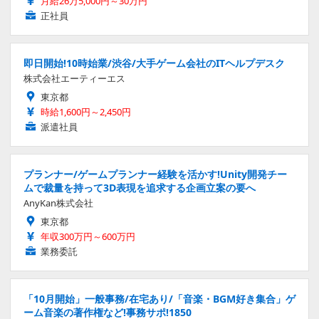
月給26万5,000円～30万円
正社員
即日開始!10時始業/渋谷/大手ゲーム会社のITヘルプデスク
株式会社エーティーエス
東京都
時給1,600円～2,450円
派遣社員
プランナー/ゲームプランナー経験を活かす!Unity開発チー
ムで裁量を持って3D表現を追求する企画立案の要へ
AnyKan株式会社
東京都
年収300万円～600万円
業務委託
「10月開始」一般事務/在宅あり/「音楽・BGM好き集合」ゲ
ーム音楽の著作権など!事務サポ!1850