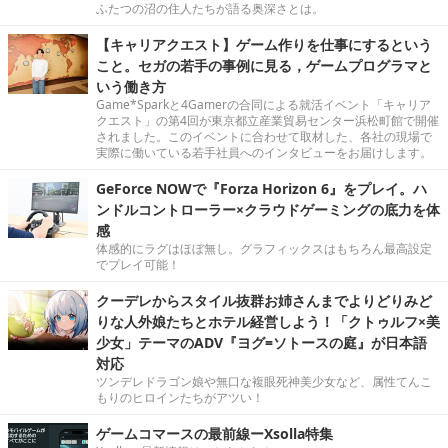
ふたつの沼の住人たちが語る奥深さとは。
【キャリアクエスト】ゲーム作りを仕事にするという
こと。セガの若手の事例に見る，ゲームプログラマと
いう働き方
Game*Sparkと4Gamerの合同による就活イベント「キャリア
クエスト」の第4回が東京都立産業貿易センター浜松町館で開催
されました。このイベントに合わせて取材した、各社の現場で
実際に働いている若手社員へのインタビューをお届けします。
GeForce NOWで『Forza Horizon 6』をプレイ。ハ
ンドルコントローラー×クラウドゲーミングの底力を体
感
体感的にラグはほぼ無し。グラフィックスはもちろん最高設定
でプレイ可能！
クーデレからスタイル抜群お姉さんまでよりどりみど
りな人外娘たちとホテル経営しよう！「クトゥルフ×美
少女」テーマのADV『ヨグ=ソトースの庭』が日本語
対応
ツンデレドラゴン娘や無口な複眼死神美少女など、属性てんこ
もりのヒロインたちがアツい！
ゲームコマースの最前線ーXsolla特集