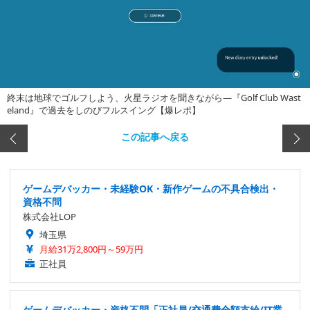
終末は地球でゴルフしよう、火星ラジオを聞きながら―『Golf Club Wast
eland』で過去をしのびフルスイング【爆レポ】
この記事へ戻る
ゲームデバッカー・未経験OK・新作ゲームの不具合検出・
資格不問
株式会社LOP
埼玉県
月給31万2,800円～59万円
正社員
ゲームデバッカー・資格不問「正社員/交通費全額支給/IT業