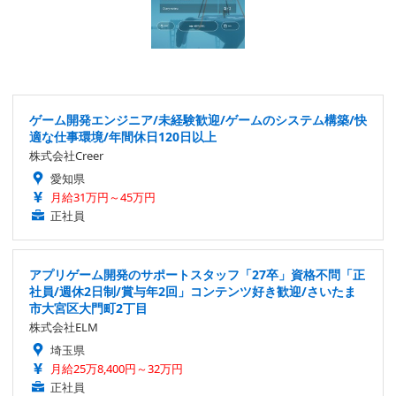
ゲーム開発エンジニア/未経験歓迎/ゲームのシステム構築/快
適な仕事環境/年間休日120日以上
株式会社Creer
愛知県
月給31万円～45万円
正社員
アプリゲーム開発のサポートスタッフ「27卒」資格不問「正
社員/週休2日制/賞与年2回」コンテンツ好き歓迎/さいたま
市大宮区大門町2丁目
株式会社ELM
埼玉県
月給25万8,400円～32万円
正社員