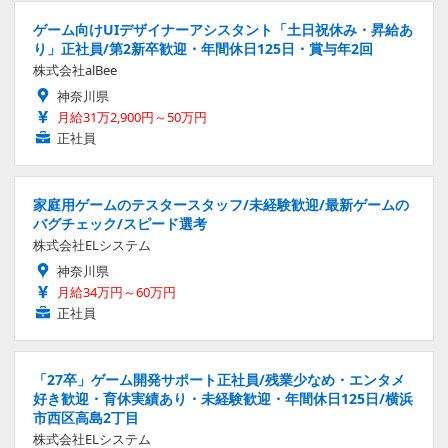
ゲーム向けUIデザイナーアシスタント「土日祝休み・昇給あ
り」正社員/第2新卒歓迎・年間休日125日・賞与年2回
株式会社alBee
神奈川県
月給31万2,900円～50万円
正社員
家庭用ゲームのテスタースタッフ/未経験歓迎/最新ゲームの
バグチェック/スピード選考
株式会社ELシステム
神奈川県
月給34万円～60万円
正社員
「27卒」ゲーム開発サポート正社員/残業少なめ・エンタメ
好き歓迎・育休実績あり・未経験歓迎・年間休日125日/横浜
市西区高島2丁目
株式会社ELシステム